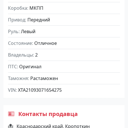
Коробка
МКПП
Привод
Передний
Руль
Левый
Состояние
Отличное
Владельцы
2
ПТС
Оригинал
Таможня
Растаможен
VIN
XTA21093071654275
Контакты продавца
Краснодарский край, Кропоткин