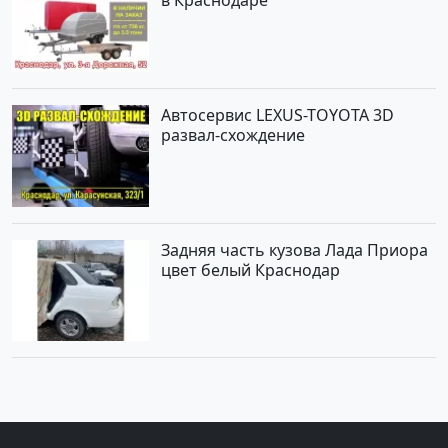
в Краснодаре
Автосервис LEXUS-TOYOTA 3D
развал-схождение
Задняя часть кузова Лада Приора
цвет белый Краснодар