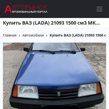
Перейти к основному содержанию
Купить ВАЗ (LADA) 21093 1500 см3 МКПП (70 л.с.) Бензин инжектор в Кропоткин: цвет Синий Хетчбэк 1994 года по цене 199000 рублей, объявление №26910 на сайте Авторынок23
Главная
Автомобили
Купить ВАЗ (LADA) 21093 1500 см3
1
/
9