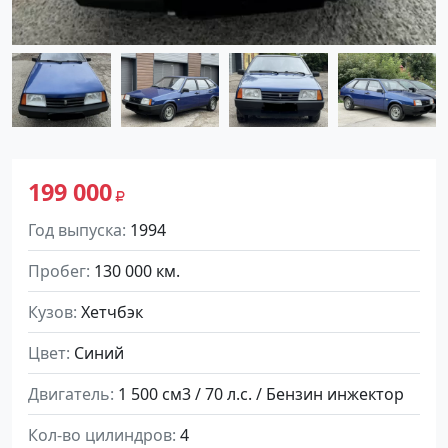
199 000
Год выпуска
1994
Пробег
130 000 км.
Кузов
Хетчбэк
Цвет
Синий
Двигатель
1 500 см3 / 70 л.с. / Бензин инжектор
Кол-во цилиндров
4