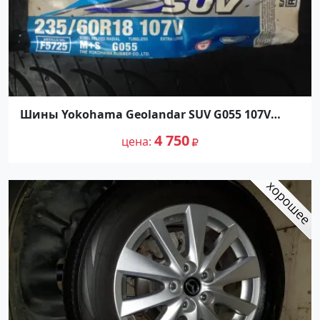
Шины Yokohama Geolandar SUV G055 107V
235/60R18
4 750
цена