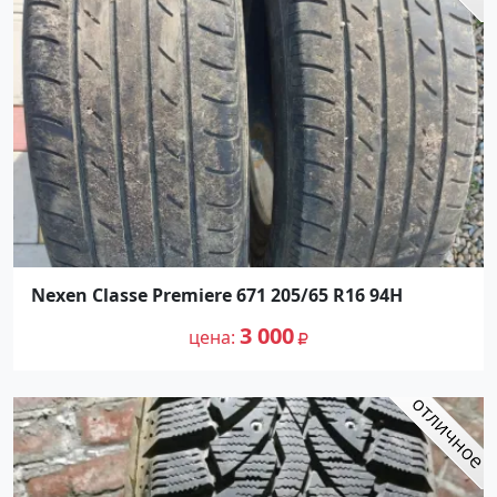
Nexen Classe Premiere 671 205/65 R16 94H
3 000
цена