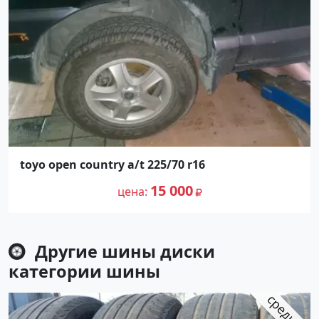
toyo open country a/t 225/70 r16
15 000
цена
Другие шины диски
категории
шины