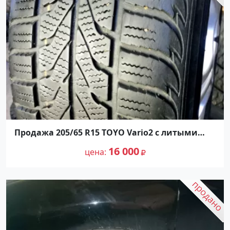
Продажа 205/65 R15 ТOYO Vario2 с литыми
дисками б/у.
16 000
цена