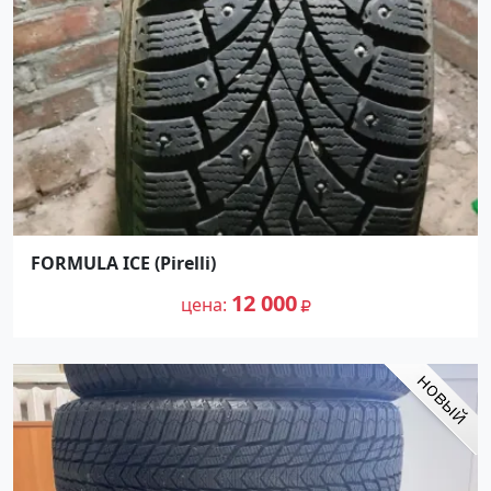
FORMULA ICE (Pirelli)
12 000
цена