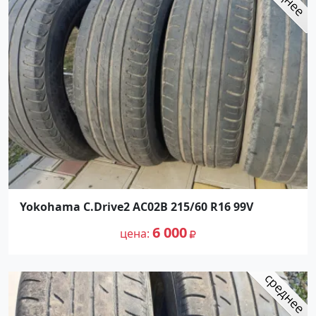
Yokohama C.Drive2 AC02B 215/60 R16 99V
6 000
цена