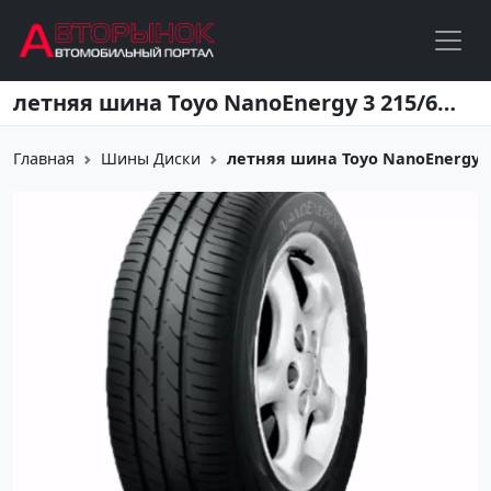
Перейти к основному содержанию
летняя шина Toyo NanoEnergy 3 215/60R16
Главная
Шины Диски
летняя шина Toyo NanoEnergy 3