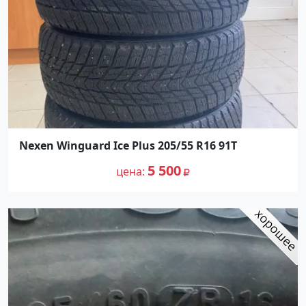
Nexen Winguard Ice Plus 205/55 R16 91T
5 500
цена