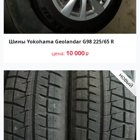
Шины Yokohama Geolandar G98 225/65 R
10 000
цена