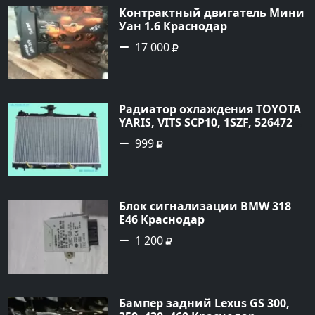
Контрактный двигатель Мини
Уан 1.6 Краснодар
17 000
Радиатор охлаждения TOYOTA
YARIS, VITS SCP10, 1SZF, 5264720
Краснодар
999
Блок сигнализации BMW 318
E46 Краснодар
1 200
Бампер задний Lexus GS 300,