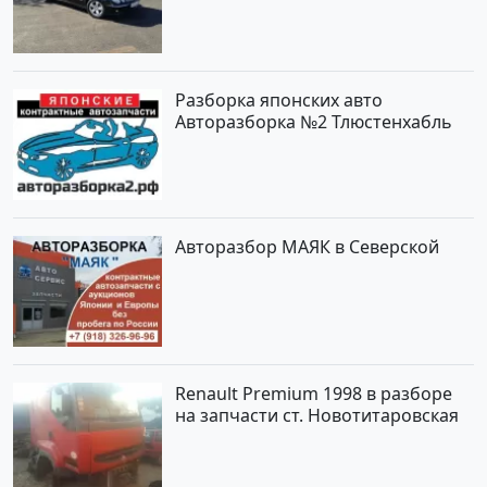
черный Седан по цене 620000
рублей, объявление №2192 на
сайте Авторынок23
Разборка японских авто
Авторазборка №2 Тлюстенхабль
Авторазбор МАЯК в Северской
Renault Premium 1998 в разборе
на запчасти ст. Новотитаровская