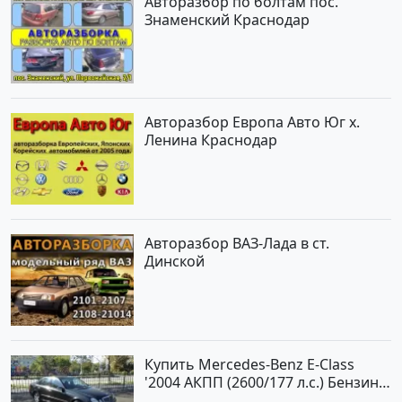
Авторазбор по болтам пос.
Знаменский Краснодар
Авторазбор Европа Авто Юг х.
Ленина Краснодар
Авторазбор ВАЗ-Лада в ст.
Динской
Купить Mercedes-Benz E-Class
'2004 АКПП (2600/177 л.с.) Бензин
инжектор Новороссийск цвет