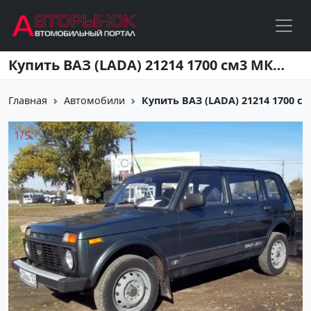
Перейти к основному содержанию
Купить ВАЗ (LADA) 21214 1700 см3 МКПП (70 л.с.) Бензин инжектор в Кропоткин: цвет серый Внедорожник 2011 года по цене 325000 рублей, объявление №5277 на сайте Авторынок23
Главная
Автомобили
Купить ВАЗ (LADA) 21214 1700 см3
1
/
5