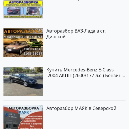
Авторазбор ВАЗ-Лада в ст.
Динской
Купить Mercedes-Benz E-Class
'2004 АКПП (2600/177 л.с.) Бензин
инжектор Новороссийск цвет
черный Седан по цене 620000
рублей, объявление №2192 на
сайте Авторынок23
Авторазбор МАЯК в Северской