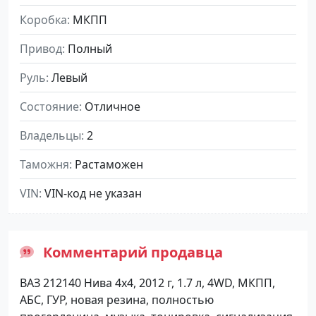
Коробка
МКПП
Привод
Полный
Руль
Левый
Состояние
Отличное
Владельцы
2
Таможня
Растаможен
VIN
VIN-код не указан
Комментарий продавца
ВАЗ 212140 Нива 4х4, 2012 г, 1.7 л, 4WD, МКПП,
АБС, ГУР, новая резина, полностью