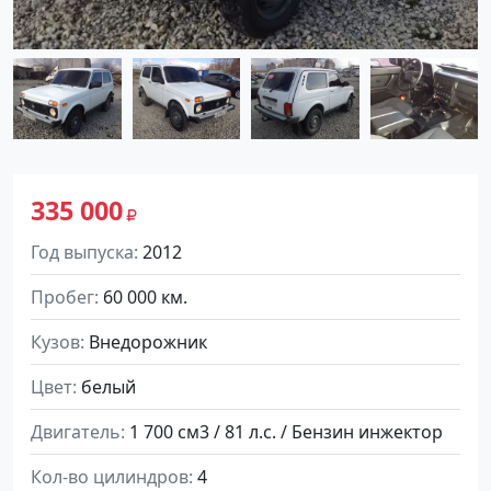
335 000
Год выпуска
2012
Пробег
60 000 км.
Кузов
Внедорожник
Цвет
белый
Двигатель
1 700 см3 / 81 л.с. / Бензин инжектор
Кол-во цилиндров
4