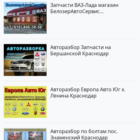
Запчасти ВАЗ-Лада магазин
БелозерАвтоСервис
Новотитаровская
Авторазбор Запчасти на
Бершанской Краснодар
Авторазбор Европа Авто Юг х.
Ленина Краснодар
Авторазбор по болтам пос.
Знаменский Краснодар