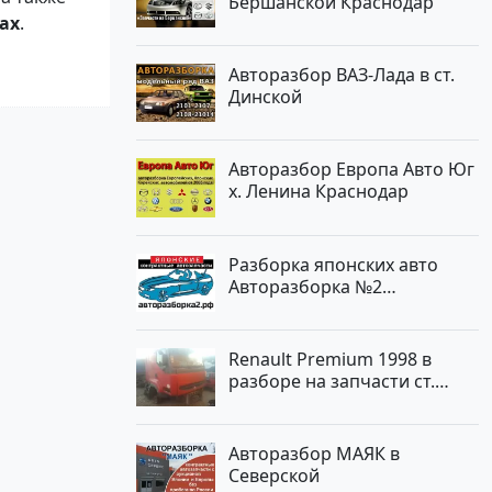
Бершанской Краснодар
ах
.
Авторазбор ВАЗ-Лада в ст.
Динской
Авторазбор Европа Авто Юг
х. Ленина Краснодар
Разборка японских авто
Авторазборка №2
Тлюстенхабль
Renault Premium 1998 в
разборе на запчасти ст.
Новотитаровская
Авторазбор МАЯК в
Северской