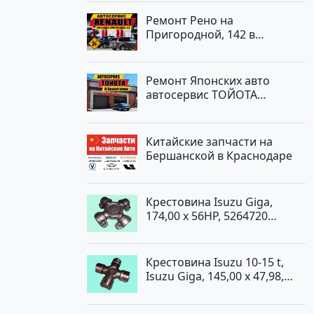
Ремонт Рено на
Пригородной, 142 в
Краснодаре
Ремонт Японских авто
автосервис ТОЙОТА
Кропоткин
Китайские запчасти на
Бершанской в Краснодаре
Крестовина Isuzu Giga,
174,00 x 56HP, 5264720
Краснодар
Крестовина Isuzu 10-15 t,
Isuzu Giga, 145,00 x 47,98,
5264720 Краснодар