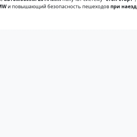
MW
и повышающий безопасность пешеходов
при наезд