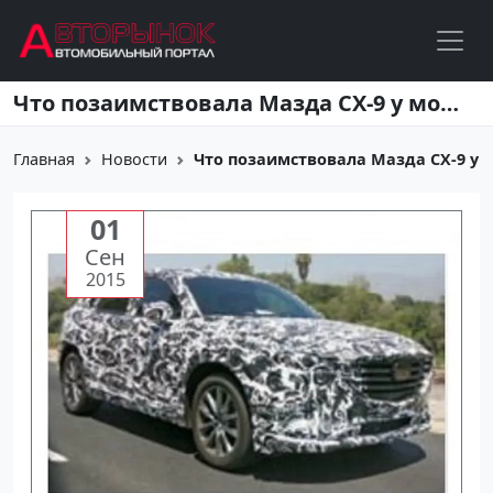
Перейти к основному содержанию
Что позаимствовала Мазда CX-9 у модели Mazda6 седан
Главная
Новости
Что позаимствовала Мазда CX-9 у м
01
Сен
2015