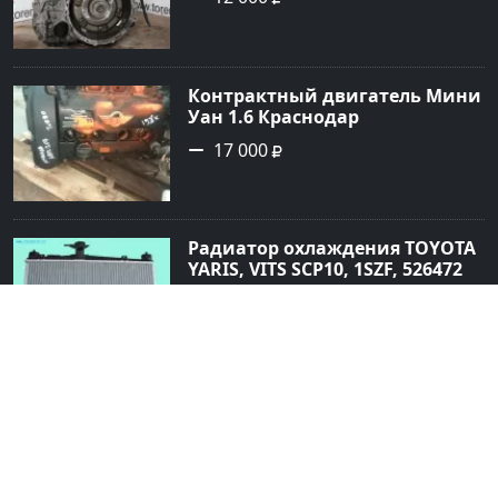
Контрактный двигатель Мини
Уан 1.6 Краснодар
17 000
Радиатор охлаждения TOYOTA
YARIS, VITS SCP10, 1SZF, 5264720
Краснодар
999
Блок сигнализации BMW 318
E46 Краснодар
1 200