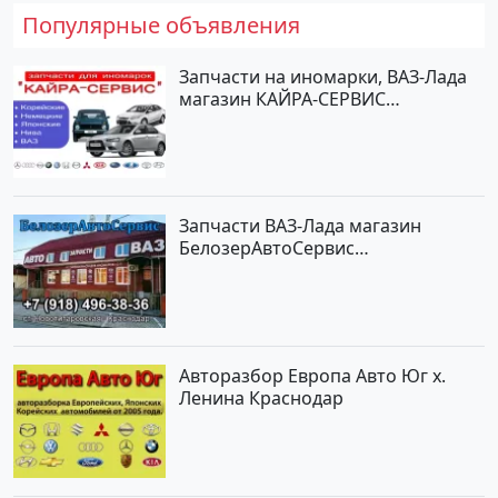
Популярные объявления
Запчасти на иномарки, ВАЗ-Лада
магазин КАЙРА-СЕРВИС
Краснодар
Запчасти ВАЗ-Лада магазин
БелозерАвтоСервис
Новотитаровская
Авторазбор Европа Авто Юг х.
Ленина Краснодар