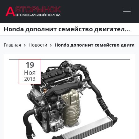
Перейти к основному содержанию
Honda дополнит семейство двигателей VTEC Turbo
Главная
Новости
Honda дополнит семейство двигате
19
Ноя
2013