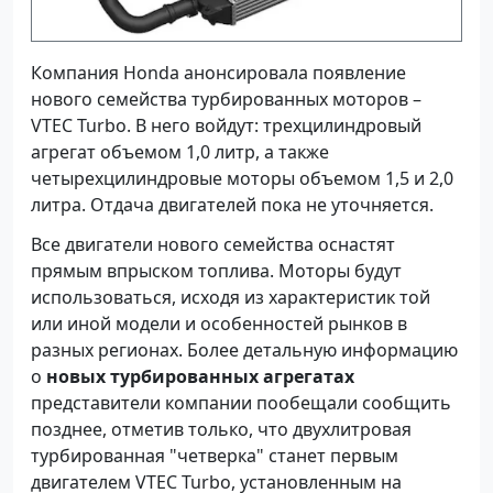
Компания Honda анонсировала появление
нового семейства турбированных моторов –
VTEC Turbo. В него войдут: трехцилиндровый
агрегат объемом 1,0 литр, а
также
четырехцилиндровые моторы объемом 1,5 и 2,0
литра. Отдача двигателей пока не уточняется.
Все двигатели нового семейства оснастят
прямым впрыском топлива. Моторы будут
использоваться, исходя из характеристик той
или иной модели и особенностей рынков в
разных регионах. Более детальную информацию
о
новых турбированных агрегатах
представители компании пообещали сообщить
позднее, отметив только, что
двухлитровая
турбированная "четверка" станет первым
двигателем VTEC Turbo, установленным на