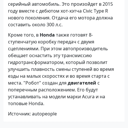
серийный автомобиль. Это произойдет в 2015
году вместе с дебютом хот-хэтча Civic Type R
нового поколения. Отдача его мотора должна
составить около 300 л.с.
Кроме того, в
Honda
также готовят 8-
ступенчатую коробку передач с двумя
сцеплениями. При этом автопроизводитель
обещает оснастить эту трансмиссию
гидротрансформатором, который позволит
улучшить плавность смены ступеней во время
езды на малых скоростях и во время старта с
места. "Робот" создан для
двигателей
с
поперечным расположением. Его будут
устанавливать на модели марки Acura и на
топовые Honda.
Источник: autopeople