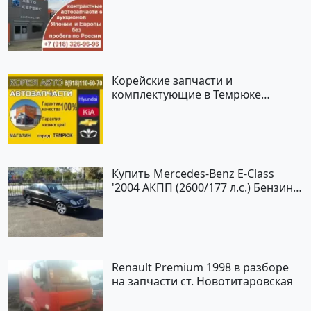
Корейские запчасти и
комплектующие в Темрюке
магазин КОРЕЯ АВТО
Купить Mercedes-Benz E-Class
'2004 АКПП (2600/177 л.с.) Бензин
инжектор Новороссийск цвет
черный Седан по цене 620000
рублей, объявление №2192 на
сайте Авторынок23
Renault Premium 1998 в разборе
на запчасти ст. Новотитаровская