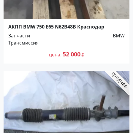
АКПП BMW 750 E65 N62B48B Краснодар
Запчасти
BMW
Трансмиссия
52 000
цена