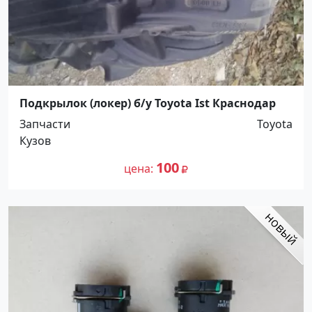
Подкрылок (локер) б/у Toyota Ist Краснодар
Запчасти
Toyota
Кузов
100
цена