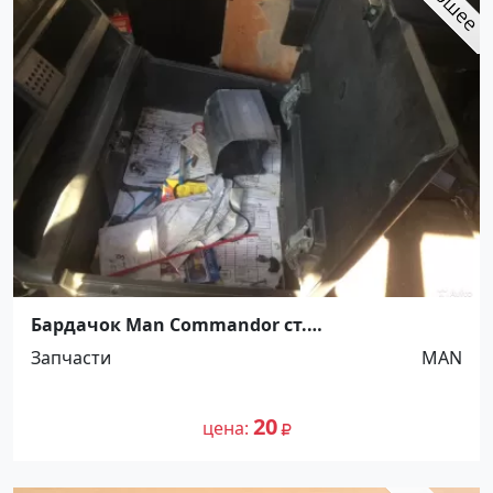
Бардачок Man Commandor ст.
Новотитаровская
Запчасти
MAN
20
цена