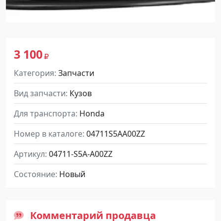
3 100
Категория
Запчасти
Вид запчасти
Кузов
Для транспорта
Honda
Номер в каталоге
04711S5AA00ZZ
Артикул
04711-S5A-A00ZZ
Состояние
Новый
Комментарий продавца