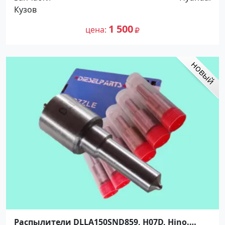
Кузов
1 500
цена
Распылители DLLA150SND859, H07D, Hino.