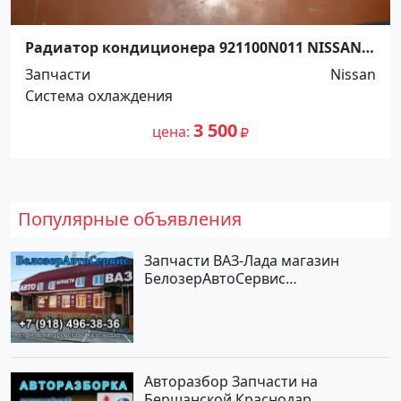
Радиатор кондиционера 921100N011 NISSAN
PULSAR 1995-2000 Краснодар
Запчасти
Nissan
Система охлаждения
3 500
цена
Популярные объявления
Запчасти ВАЗ-Лада магазин
БелозерАвтоСервис
Новотитаровская
Авторазбор Запчасти на
Бершанской Краснодар