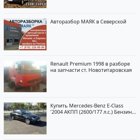
Авторазбор МАЯК в Северской
Renault Premium 1998 в разборе
на запчасти ст. Новотитаровская
Купить Mercedes-Benz E-Class
'2004 АКПП (2600/177 л.с.) Бензин
инжектор Новороссийск цвет
черный Седан по цене 620000
рублей, объявление №2192 на
сайте Авторынок23