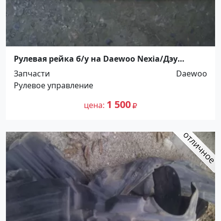
Рулевая рейка б/у на Daewoo Nexia/Дэу
Нексия (без ГУР) Краснодар
Запчасти
Daewoo
Рулевое управление
1 500
цена