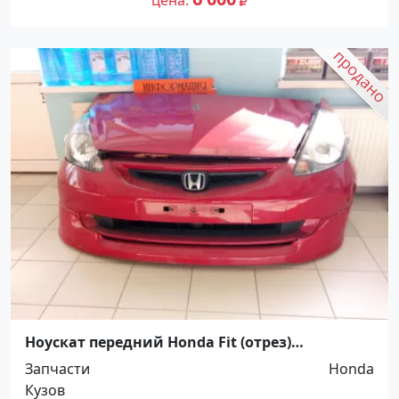
цена
Ноускат передний Honda Fit (отрез)
Краснодар
Запчасти
Honda
Кузов