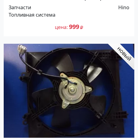
5264720 Краснодар
Запчасти
Hino
Топливная система
999
цена