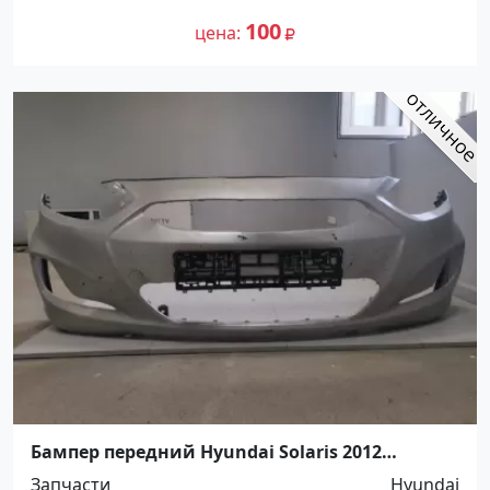
100
цена
Бампер передний Hyundai Solaris 2012
Кропоткин
Запчасти
Hyundai