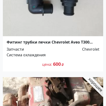
Фитинг трубки печки Chevrolet Aveo T300
Краснодар
Запчасти
Chevrolet
Система охлаждения
600
цена