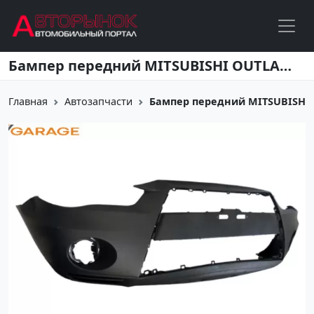
Перейти к основному содержанию
Бампер передний MITSUBISHI OUTLANDER XL 2010-2013 Краснодар
Главная
Автозапчасти
Бампер передний MITSUBISHI O