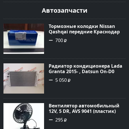
Автозапчасти
Тормозные колодки Nissan
Qashqai передние Краснодар
700
Радиатор кондиционера Lada
Granta 2015- , Datsun On-D0
2016- Краснодар
5 050
Вентилятор автомобильный
12V, 5 DR, AVS 9041 (пластик)
Краснодар
295