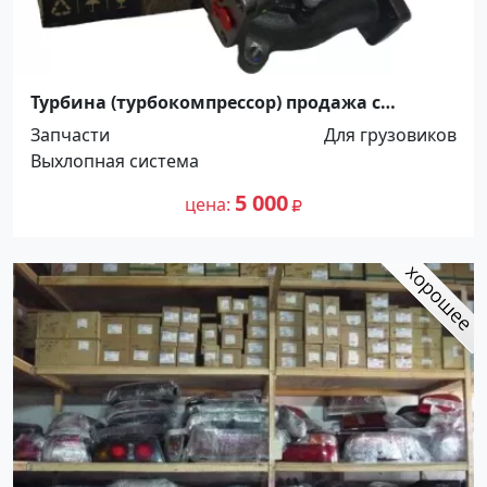
Турбина (турбокомпрессор) продажа с
заменой Краснодар
Запчасти
Для грузовиков
Выхлопная система
5 000
цена