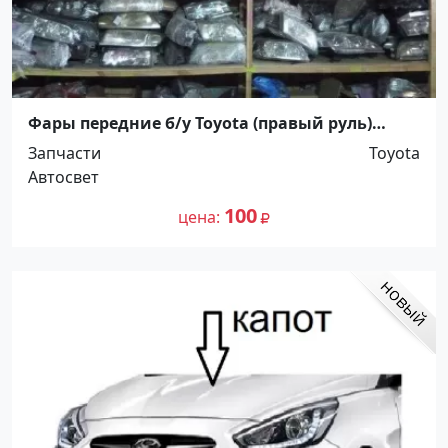
Фары передние б/у Toyota (правый руль)
Краснодар
Запчасти
Toyota
Автосвет
100
цена