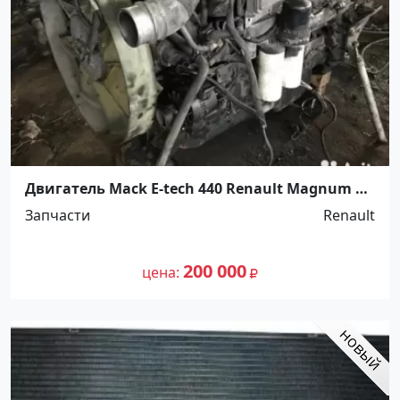
Двигатель Mack E-tech 440 Renault Magnum В
разборе Ст.Холмская
Запчасти
Renault
200 000
цена