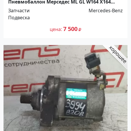
Пневмобаллон Мерседес ML GL W164 X164
задний Краснодар
Запчасти
Mercedes-Benz
Подвеска
7 500
цена