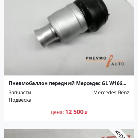
Пневмобаллон передний Мерседес GL W166
X166 Краснодар
Запчасти
Mercedes-Benz
Подвеска
12 500
цена