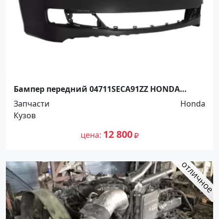
Бампер передний 04711SECA91ZZ HONDA
ACCORD 2005-2008 Краснодар
Запчасти
Honda
Кузов
12 800
цена