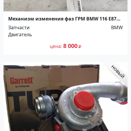
Механизм изменения фаз ГРМ BMW 116 E87
N45B16 Краснодар
Запчасти
BMW
Двигатель
8 000
цена