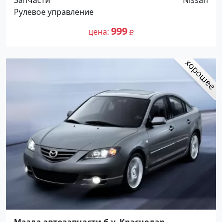
Запчасти
Nissan
Рулевое управление
999
цена
Мазда автозапчасти б.у. Краснодар