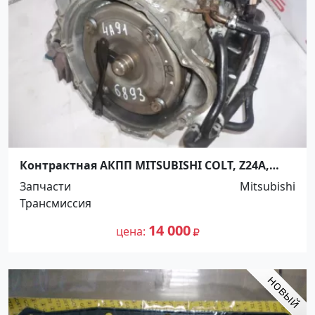
Контрактная АКПП MITSUBISHI COLT, Z24A,
4A91, W1C1A1M2Z Ростов
Запчасти
Mitsubishi
Трансмиссия
14 000
цена