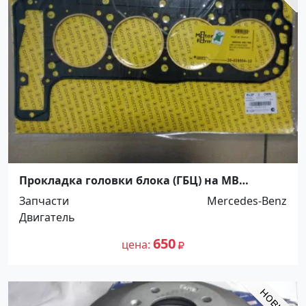
Прокладка головки блока (ГБЦ) на MB
M102/Goetze Краснодар
Запчасти
Mercedes-Benz
Двигатель
650
цена