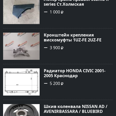
series Ст.Холмская
1 000
Кронштейн крепления
вискомуфты 1UZ-FE 2UZ-FE
Краснодар
3 900
Радиатор HONDA CIVIC 2001-
2005 Краснодар
5 200
Шкив коленвала NISSAN AD /
AVENIRBASSARA / BLUEBIRD