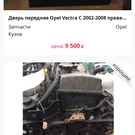
Дверь передняя Opel Vectra C 2002-2008 правая
Краснодар
Запчасти
Opel
Кузов
9 500
цена