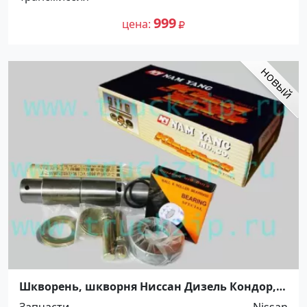
999
цена
Шкворень, шкворня Ниссан Дизель Кондор,
ф35.0*206.0. 5264720 Краснодар