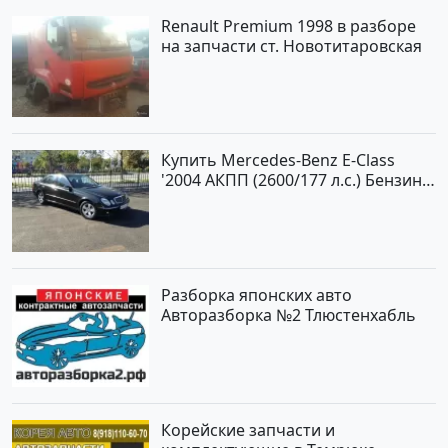
Renault Premium 1998 в разборе
на запчасти ст. Новотитаровская
Купить Mercedes-Benz E-Class
'2004 АКПП (2600/177 л.с.) Бензин
инжектор Новороссийск цвет
черный Седан по цене 620000
рублей, объявление №2192 на
сайте Авторынок23
Разборка японских авто
Авторазборка №2 Тлюстенхабль
Корейские запчасти и