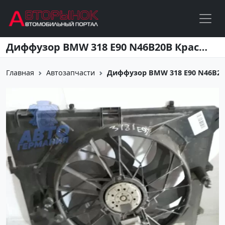
Перейти к основному содержанию
Диффузор BMW 318 E90 N46B20B Краснодар
Главная
Автозапчасти
Диффузор BMW 318 E90 N46B2