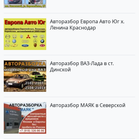
Авторазбор Европа Авто Юг х.
Ленина Краснодар
Авторазбор ВАЗ-Лада в ст.
Динской
Авторазбор МАЯК в Северской