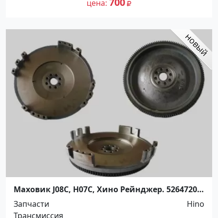
700
цена
Маховик J08C, H07C, Хино Рейнджер. 5264720
Краснодар
Запчасти
Hino
Трансмиссия