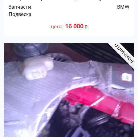
Краснодар Краснодар
Запчасти
BMW
Подвеска
16 000
цена