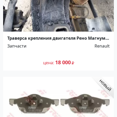
Траверса крепления двигателя Рено Магнум
ст. Новотитаровская, ул. Крайняя 18 В
Запчасти
Renault
18 000
цена