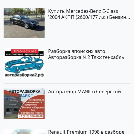
Купить Mercedes-Benz E-Class
'2004 АКПП (2600/177 л.с.) Бензин
инжектор Новороссийск цвет
черный Седан по цене 620000
рублей, объявление №2192 на
сайте Авторынок23
Разборка японских авто
Авторазборка №2 Тлюстенхабль
Авторазбор МАЯК в Северской
Renault Premium 1998 в разборе