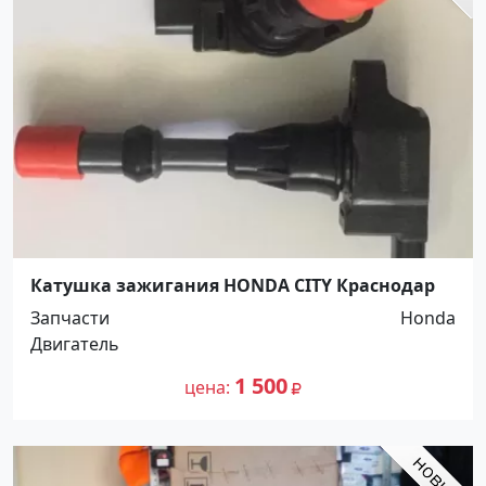
Катушка зажигания HONDA CITY Краснодар
Запчасти
Honda
Двигатель
1 500
цена