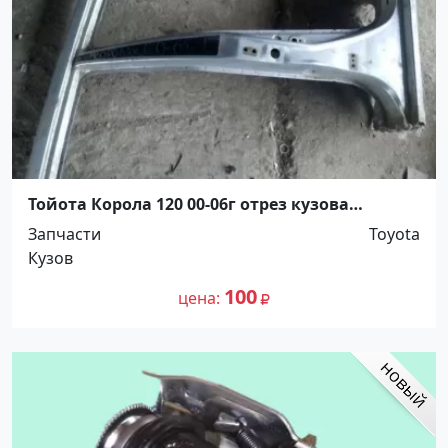
Тойота Корола 120 00-06г отрез кузова
Краснодар
Запчасти
Toyota
Кузов
100
цена