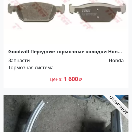
Goodwill Передние тормозные колодки Honda
Accord Краснодар
Запчасти
Honda
Тормозная система
1 600
цена