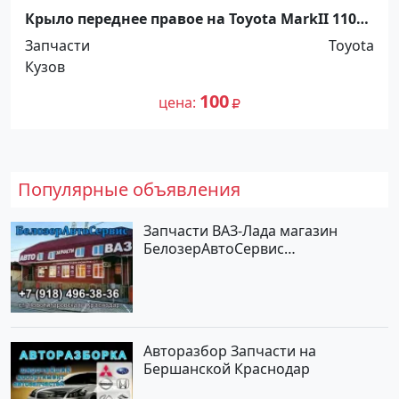
Крыло переднее правое на Toyota MarkII 110
кузов Краснодар
Запчасти
Toyota
Кузов
100
цена
Популярные объявления
Запчасти ВАЗ-Лада магазин
БелозерАвтоСервис
Новотитаровская
Авторазбор Запчасти на
Бершанской Краснодар