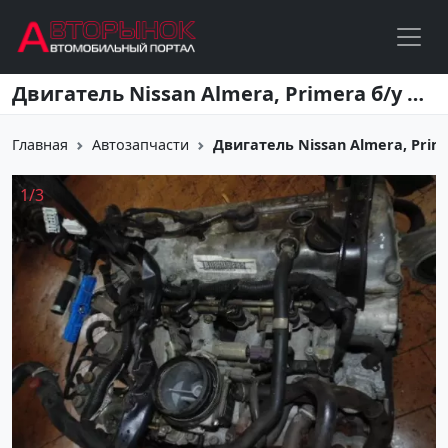
Перейти к основному содержанию
Двигатель Nissan Almera, Primera б/у QG16, QG18, GA18, GA16 Краснодар
Главная
Автозапчасти
Двигатель Nissan Almera, Prime
1
/
3