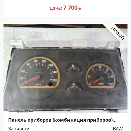
7 700
цена
Панель приборов (комбинация приборов)
BAW 1065 Е 2 24v Краснодар
Запчасти
BAW