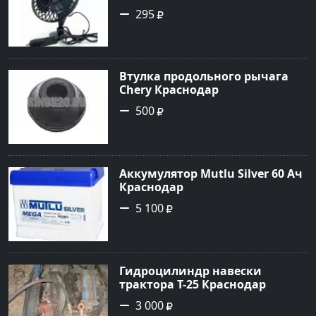
Краснодар
295
Втулка продольного рычага
Chery Краснодар
500
Аккумулятор Mutlu Silver 60 Ач
Краснодар
5 100
Гидроцилиндр навески
трактора Т-25 Краснодар
3 000