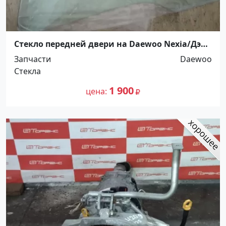
Стекло передней двери на Daewoo Nexia/Дэу
Нексия/ новое Краснодар
Запчасти
Daewoo
Стекла
1 900
цена