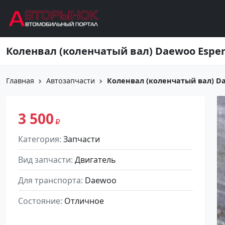
Перейти к основному содержанию
Коленвал (коленчатый вал) Daewoo Esper
Главная
Автозапчасти
Коленвал (коленчатый вал) Dae
3 500
Категория
Запчасти
Вид запчасти
Двигатель
Для транспорта
Daewoo
Состояние
Отличное