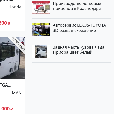
Производство легковых
01-2003
Honda
прицепов в Краснодаре
600
Автосервис LEXUS-TOYOTA
3D развал-схождение
Задняя часть кузова Лада
Приора цвет белый
Краснодар
 TGA
MAN
 000