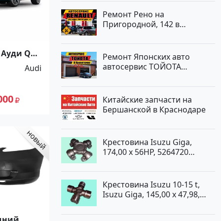
Ремонт Рено на
Пригородной, 142 в
Краснодаре
 Ауди Q3
Ремонт Японских авто
е
автосервис ТОЙОТА
Audi
Кропоткин
000
Китайские запчасти на
Бершанской в Краснодаре
Крестовина Isuzu Giga,
174,00 x 56HP, 5264720
Краснодар
Крестовина Isuzu 10-15 t,
Isuzu Giga, 145,00 x 47,98,
5264720 Краснодар
дний