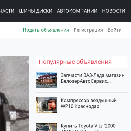
ЧАСТИ
ШИНЫ ДИСКИ
АВТОКОМПАНИИ
НОВОСТИ
Подать объявления
Регистрация
Войти
Популярные объявления
Запчасти ВАЗ-Лада магазин
БелозерАвтоСервис
Новотитаровская
Компрессор воздушный
WP10 Краснодар
Купить Toyota Vitz '2000