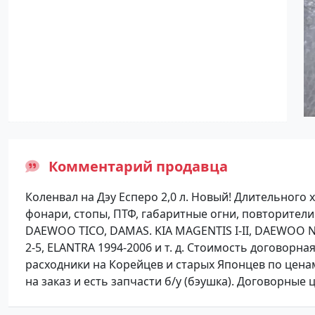
Комментарий продавца
Коленвал на Дэу Есперо 2,0 л. Новый! Длительного 
фонари, стопы, ПТФ, габаритные огни, повторители 
DAEWOO TICO, DAMAS. KIA MAGENTIS I-II, DAEWOO NEX
2-5, ELANTRA 1994-2006 и т. д. Стоимость договорна
расходники на Корейцев и старых Японцев по ценам
на заказ и есть запчасти б/у (бэушка). Договорные