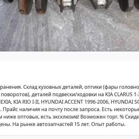
хранения. Склад кузовных деталей, оптики (фары головно
поворотов), деталей подвески/ходовки на KIA CLARUS 1-
IA, KIA RIO I-II, HYUNDAI ACCENT 1996-2006, HYUNDAI S
я. Прайс наличия на почту после запроса. Есть некоторы
 ниже оптовых, есть эксклюзив! Возможен торг. % Скидк
 цены. На рынке автозапчастей 15 лет. Опыт работы.