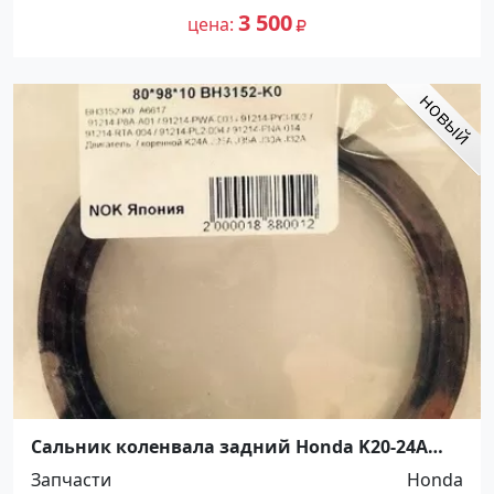
3 500
цена
Сальник коленвала задний Honda K20-24A
Краснодар
Запчасти
Honda