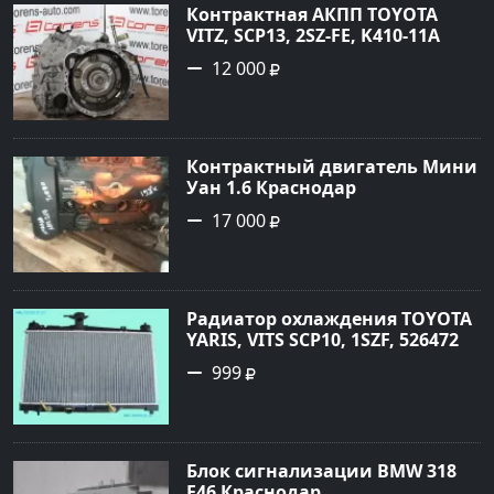
Контрактная АКПП TOYOTA
VITZ, SCP13, 2SZ-FE, K410-11A
Ростов
12 000
Контрактный двигатель Мини
Уан 1.6 Краснодар
17 000
Радиатор охлаждения TOYOTA
YARIS, VITS SCP10, 1SZF, 5264720
Краснодар
999
Блок сигнализации BMW 318
E46 Краснодар