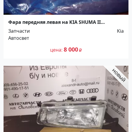
Фара передняя левая на KIA SHUMA II
Краснодар
Запчасти
Kia
Автосвет
8 000
цена