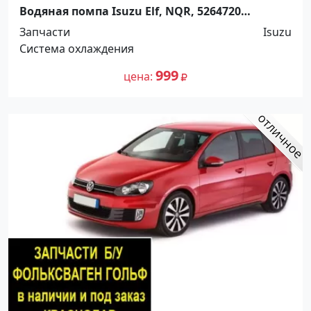
Водяная помпа Isuzu Elf, NQR, 5264720
Краснодар
Запчасти
Isuzu
Система охлаждения
999
цена