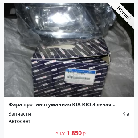
Фара противотуманная KIA RIO 3 левая
Краснодар
Запчасти
Kia
Автосвет
1 850
цена