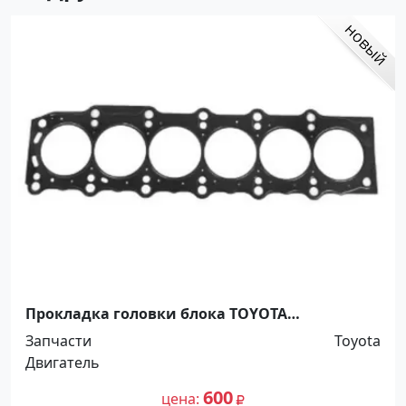
Прокладка головки блока TOYOTA
MARK2,CHASER,CRESTA 1,2JZGE 99- Краснодар
Запчасти
Toyota
Двигатель
600
цена