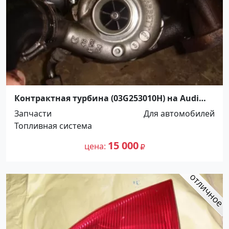
Контрактная турбина (03G253010H) на Audi
Volkswagen Skoda Краснодар
Запчасти
Для автомобилей
Топливная система
15 000
цена