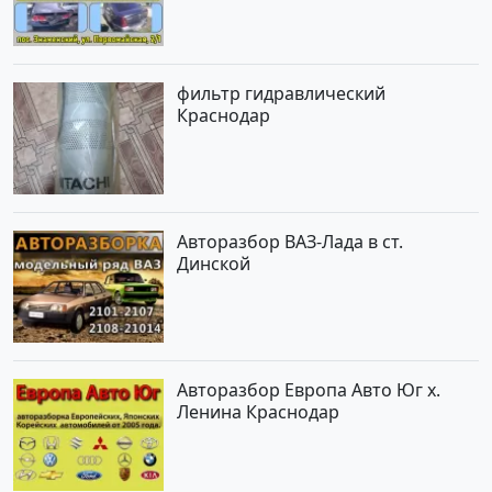
фильтр гидравлический
Краснодар
Авторазбор ВАЗ-Лада в ст.
Динской
Авторазбор Европа Авто Юг х.
Ленина Краснодар