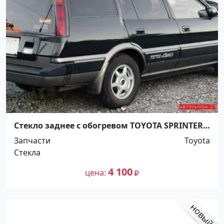
Стекло заднее с обогревом TOYOTA SPRINTER
CARIB WAG Краснодар
Запчасти
Toyota
Стекла
4 100
цена