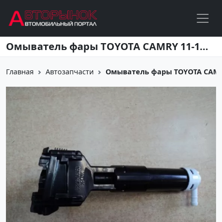
Перейти к основному содержанию
Омыватель фары TOYOTA CAMRY 11-14 (R+L) Краснодар
Главная
Автозапчасти
Омыватель фары TOYOTA CAMRY