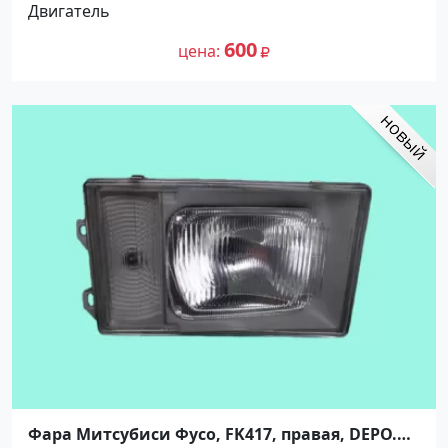
Двигатель
600
цена
Фара Митсубиси Фусо, FK417, правая, DEPO.