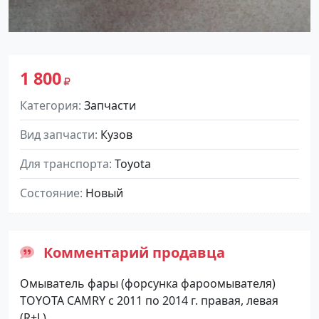
1 800
Категория
Запчасти
Вид запчасти
Кузов
Для транспорта
Toyota
Состояние
Новый
Комментарий продавца
Омыватель фары (форсунка фароомывателя)
TOYOTA CAMRY с 2011 по 2014 г. правая, левая
(R+L)