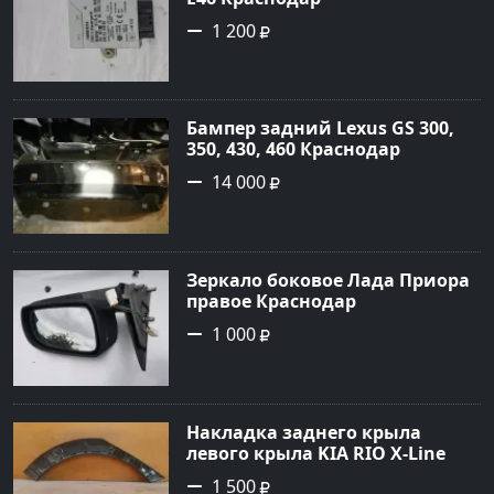
1 200
Бампер задний Lexus GS 300,
350, 430, 460 Краснодар
14 000
Зеркало боковое Лада Приора
правое Краснодар
1 000
Накладка заднего крыла
левого крыла KIA RIO X-Line
(расширитель задний левый)
1 500