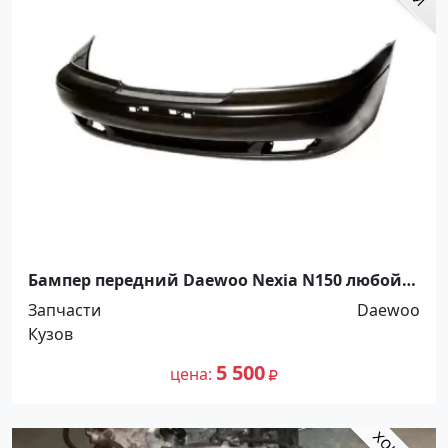
Бампер передний Daewoo Nexia N150 любой
цвет Краснодар
Запчасти
Daewoo
Кузов
5 500
цена