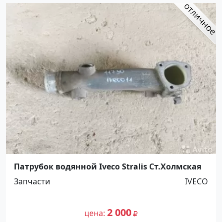
Патрубок водянной Iveco Stralis Ст.Холмская
Запчасти
IVECO
2 000
цена