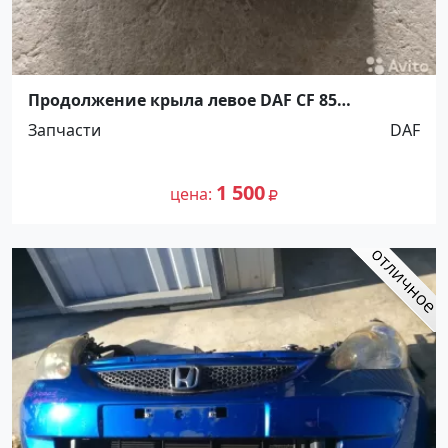
Продолжение крыла левое DAF CF 85
Ст.Холмская
Запчасти
DAF
1 500
цена