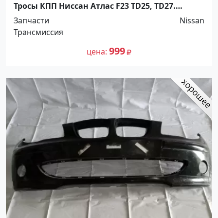
Тросы КПП Ниссан Атлас F23 TD25, TD27.
Распродажа! До -100%! Краснодар
Запчасти
Nissan
Трансмиссия
999
цена