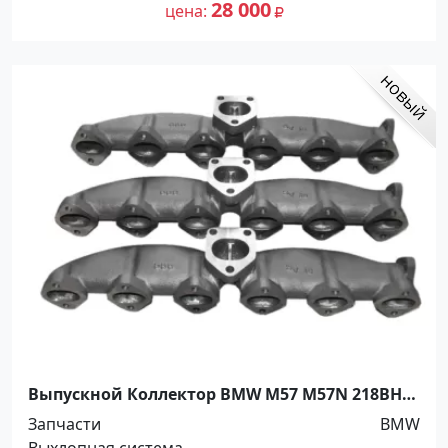
28 000
цена
Выпускной Коллектор BMW M57 M57N 218BHP
177 BHP 164BHP Краснодар
Запчасти
BMW