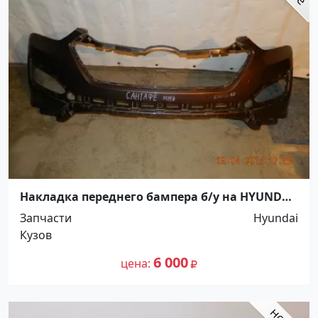
Накладка переднего бампера б/у на HYUNDAI
SANTA FE 3/Хундай Санта Фе 3 Краснодар
Запчасти
Hyundai
Кузов
6 000
цена