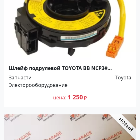
Шлейф подрулевой TOYOTA BB NCP3#
Краснодар
Запчасти
Toyota
Электорооборудование
1 250
цена