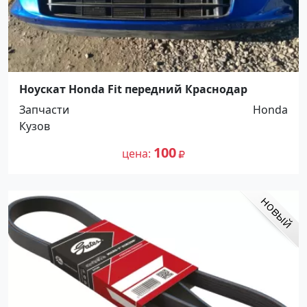
Ноускат Honda Fit передний Краснодар
Запчасти
Honda
Кузов
100
цена