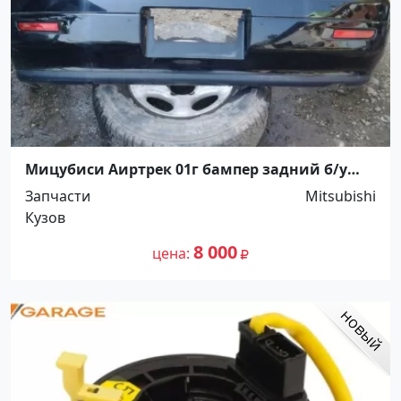
Мицубиси Аиртрек 01г бампер задний б/у
Краснодар
Запчасти
Mitsubishi
Кузов
8 000
цена