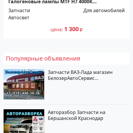
Галогеновые лампы MTF Н7 4000К
Argentum+80% Краснодар
Запчасти
Для автомобилей
Автосвет
1 300
цена
Популярные объявления
Запчасти ВАЗ-Лада магазин
БелозерАвтоСервис
Новотитаровская
Авторазбор Запчасти на
Бершанской Краснодар