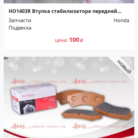
HO1403R Втулка стабилизатора передней
подвески Honda CR-V 2 Краснодар
Запчасти
Honda
Подвеска
100
цена