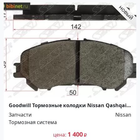
Goodwill Тормозные колодки Nissan Qashqai
Краснодар
Запчасти
Nissan
Тормозная система
1 400
цена