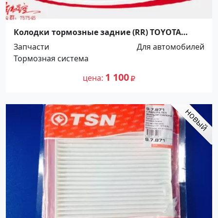
Колодки тормозные задние (RR) TOYOTA
LAND CRUISER 80,105 Краснодар
Запчасти
Для автомобилей
Тормозная система
1 100
цена