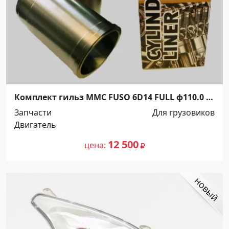
Комплект гильз MMC FUSO 6D14 FULL ф110.0 *
206*0 ( 6 шт) WET Краснодар
Запчасти
Для грузовиков
Двигатель
12 500
цена