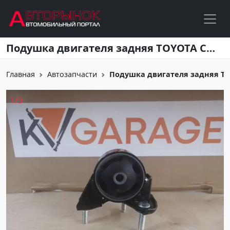
Перейти к основному содержанию
Подушка двигателя задняя TOYOTA COROLLA / SPRINTER Краснодар
Главная
Автозапчасти
Подушка двигателя задняя TOY
1
/
3