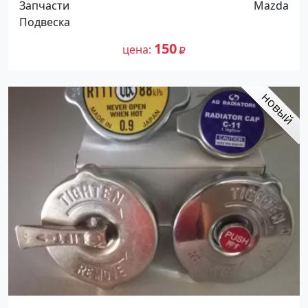
Запчасти
Mazda
Подвеска
150
цена