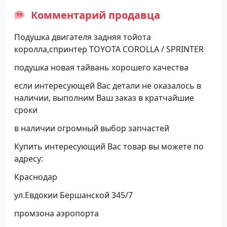
Комментарий продавца
Подушка двигателя задняя тойота
королла,спринтер TOYOTA COROLLA / SPRINTER
подушка новая тайвань хорошего качества
если интересующей Вас детали не оказалось в
наличии, выполним Ваш заказ в кратчайшие
сроки
в наличии огромный выбор запчастей
Купить интересующий Вас товар вы можете по
адресу:
Краснодар
ул.Евдокии Бершанской 345/7
промзона аэропорта