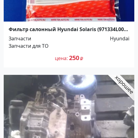
Фильтр салонный Hyundai Solaris (971334L000)
Краснодар
Запчасти
Hyundai
Запчасти для ТО
250
цена