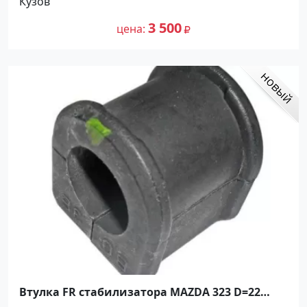
Кузов
3 500
цена
Втулка FR стабилизатора MAZDA 323 D=22
Краснодар