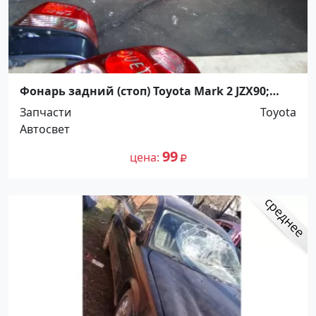
Фонарь задний (стоп) Toyota Mark 2 JZX90;
GX90; LX90 2 Model Краснодар
Запчасти
Toyota
Автосвет
99
цена