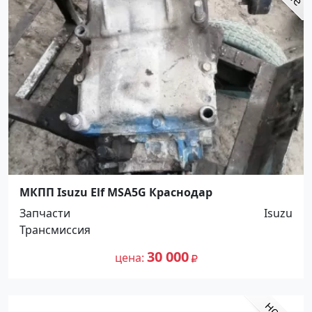
МКПП Isuzu Elf MSA5G Краснодар
Запчасти
Isuzu
Трансмиссия
30 000
цена