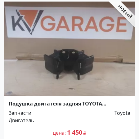
Подушка двигателя задняя TOYOTA
MARK2,CHASER,CRESTA Краснодар
Запчасти
Toyota
Двигатель
1 450
цена