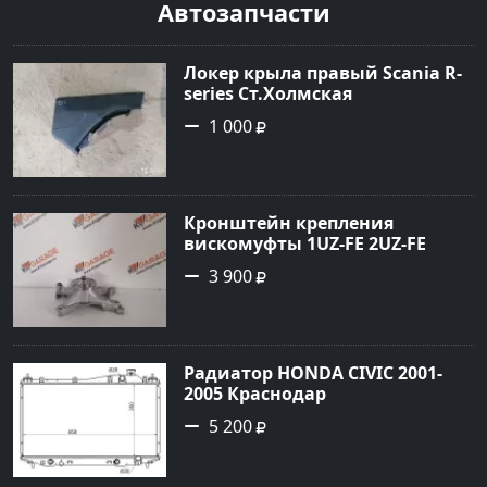
Автозапчасти
Локер крыла правый Scania R-
series Ст.Холмская
1 000
Кронштейн крепления
вискомуфты 1UZ-FE 2UZ-FE
Краснодар
3 900
Радиатор HONDA CIVIC 2001-
2005 Краснодар
5 200