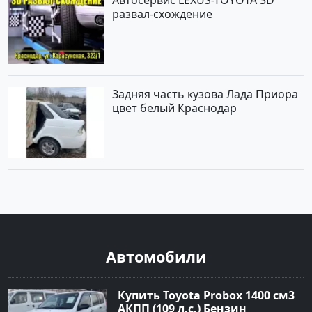
Автосервис LEXUS-TOYOTA 3D
развал-схождение
Задняя часть кузова Лада Приора
цвет белый Краснодар
Автомобили
Купить Toyota Probox 1400 см3
АКПП (109 л.с.) Бензин