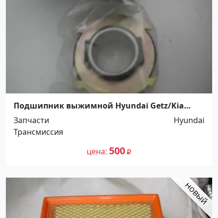
Подшипник выжимной Hyundai Getz/Kia
Picanto Краснодар
Запчасти
Hyundai
Трансмиссия
500
цена