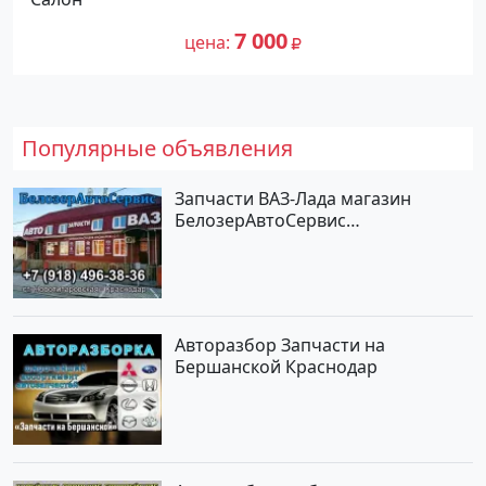
7 000
цена
Популярные объявления
Запчасти ВАЗ-Лада магазин
БелозерАвтоСервис
Новотитаровская
Авторазбор Запчасти на
Бершанской Краснодар