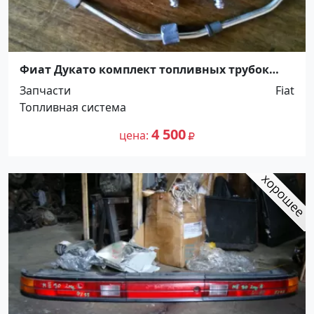
Фиат Дукато комплект топливных трубок
(504097481) Краснодар
Запчасти
Fiat
Топливная система
4 500
цена