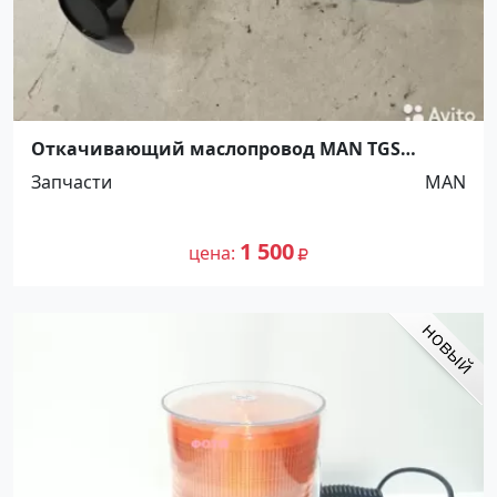
Откачивающий маслопровод MAN TGS
Ст.Холмская
Запчасти
MAN
1 500
цена