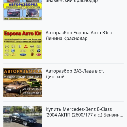
Знаменский Краснодар
Авторазбор Европа Авто Юг х.
Ленина Краснодар
Авторазбор ВАЗ-Лада в ст.
Динской
Купить Mercedes-Benz E-Class
'2004 АКПП (2600/177 л.с.) Бензин
инжектор Новороссийск цвет
черный Седан по цене 620000