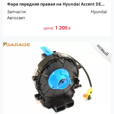
Фара передняя правая на Hyundai Accent DEPO
под корректор Краснодар
Запчасти
Hyundai
Автосвет
1 200
цена