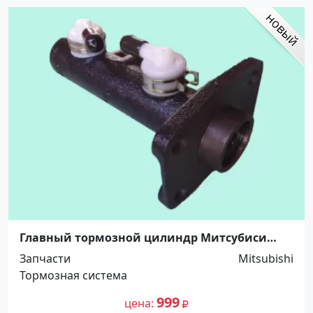
Главный тормозной цилиндр Митсубиси
Кантер, 1-1/8', YAMASIDA Краснодар
Запчасти
Mitsubishi
Тормозная система
999
цена