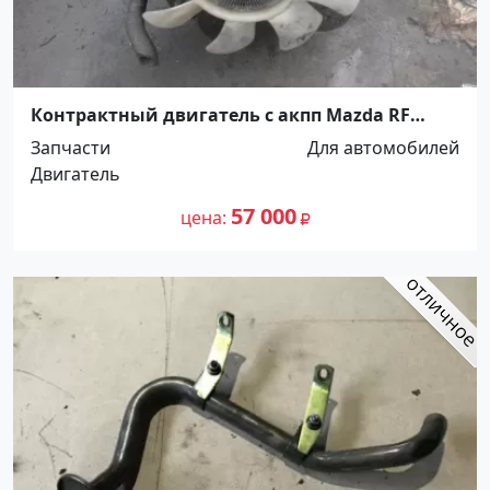
Контрактный двигатель с акпп Mazda RF
Краснодар
Запчасти
Для автомобилей
Двигатель
57 000
цена