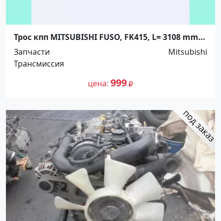
Трос кпп MITSUBISHI FUSO, FK415, L= 3108 mm,
TSK (Япония). Распродажа! Краснодар
Запчасти
Mitsubishi
Трансмиссия
999
цена