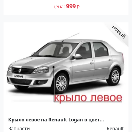
999
цена
Крыло левое на Renault Logan в цвет
автомобиля Краснодар
Запчасти
Renault