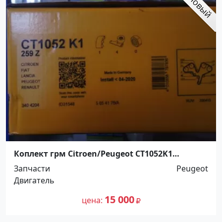
Коплект грм Citroen/Peugeot CT1052K1
Кропоткин
Запчасти
Peugeot
Двигатель
15 000
цена