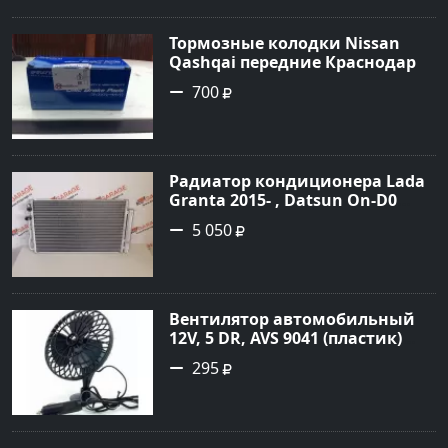
Тормозные колодки Nissan
Qashqai передние Краснодар
700
Радиатор кондиционера Lada
Granta 2015- , Datsun On-D0
2016- Краснодар
5 050
Вентилятор автомобильный
12V, 5 DR, AVS 9041 (пластик)
Краснодар
295