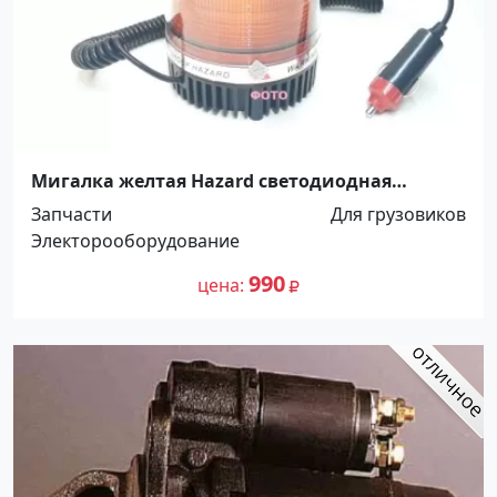
Мигалка желтая Hazard светодиодная
Краснодар
Запчасти
Для грузовиков
Электорооборудование
990
цена