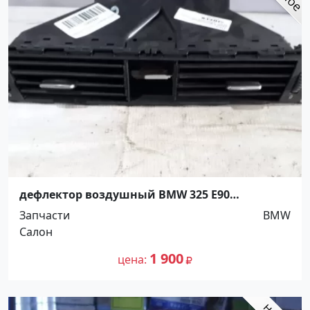
дефлектор воздушный BMW 325 E90
Краснодар
Запчасти
BMW
Салон
1 900
цена