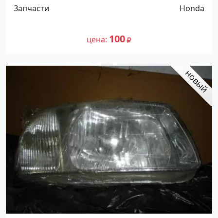
Краснодар
Запчасти
Honda
100
цена