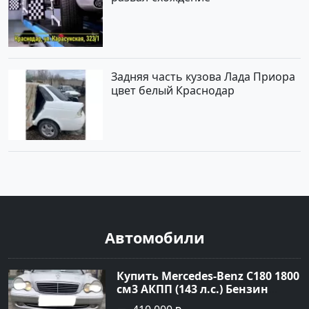
Задняя часть кузова Лада Приора
цвет белый Краснодар
Автомобили
Купить Mercedes-Benz C180 1800
см3 АКПП (143 л.с.) Бензин
инжектор в Тимашевск : цвет