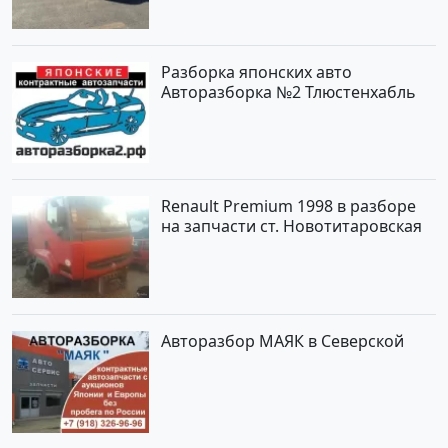
рублей, объявление №2192 на
сайте Авторынок23
Разборка японских авто
Авторазборка №2 Тлюстенхабль
Renault Premium 1998 в разборе
на запчасти ст. Новотитаровская
Авторазбор МАЯК в Северской