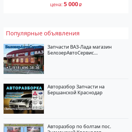
5 000
цена
Популярные объявления
Запчасти ВАЗ-Лада магазин
БелозерАвтоСервис
Новотитаровская
Авторазбор Запчасти на
Бершанской Краснодар
Авторазбор по болтам пос.