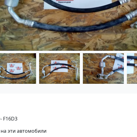
- F16D3
 на эти автомобили