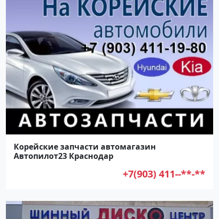
Корейские запчасти автомагазин
Автопилот23 Краснодар
+7(903) 411--**-**