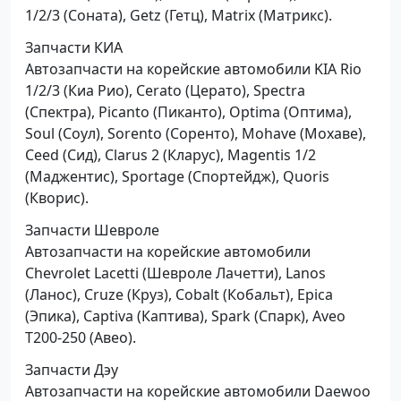
1/2/3 (Соната), Getz (Гетц), Matrix (Матрикс).
Запчасти КИА
Автозапчасти на корейские автомобили KIA Rio
1/2/3 (Киа Рио), Cerato (Церато), Spectra
(Спектра), Picanto (Пиканто), Optima (Оптима),
Soul (Соул), Sorento (Соренто), Mohave (Мохаве),
Ceed (Сид), Clarus 2 (Кларус), Magentis 1/2
(Маджентис), Sportage (Спортейдж), Quoris
(Кворис).
Запчасти Шевроле
Автозапчасти на корейские автомобили
Chevrolet Lacetti (Шевроле Лачетти), Lanos
(Ланос), Cruze (Круз), Cobalt (Кобальт), Epica
(Эпика), Captiva (Каптива), Spark (Спарк), Aveo
Т200-250 (Авео).
Запчасти Дэу
Автозапчасти на корейские автомобили Daewoo