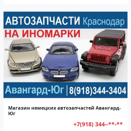
Магазин немецких автозапчастей Авангард-
Юг
+7(918) 344--**-**