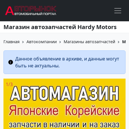
Перейти к основному содержанию
Магазин автозапчастей Hardy Motors
Главная
Автокомпании
Магазины автозапчастей
Ма
Данное объявление в архиве, и данные могут
быть не актуальны.
1
/
3