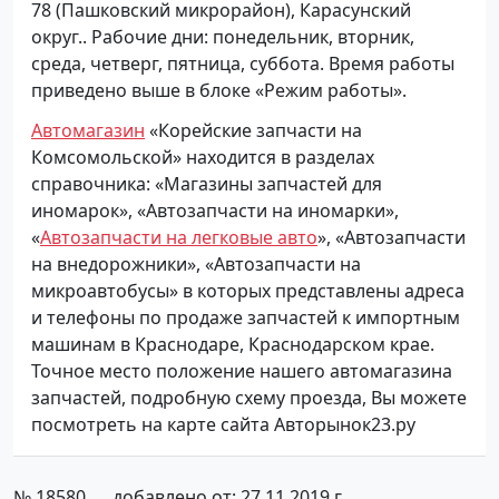
78 (Пашковский микрорайон), Карасунский
округ.. Рабочие дни: понедельник, вторник,
среда, четверг, пятница, суббота. Время работы
приведено выше в блоке «Режим работы».
Автомагазин
«Корейские запчасти на
Комсомольской» находится в разделах
справочника: «Магазины запчастей для
иномарок», «Автозапчасти на иномарки»,
«
Автозапчасти на легковые авто
», «Автозапчасти
на внедорожники», «Автозапчасти на
микроавтобусы» в которых представлены адреса
и телефоны по продаже запчастей к импортным
машинам в Краснодаре, Краснодарском крае.
Точное место положение нашего автомагазина
запчастей, подробную схему проезда, Вы можете
посмотреть на карте сайта Авторынок23.ру
№ 18580
добавлено от: 27.11.2019 г.