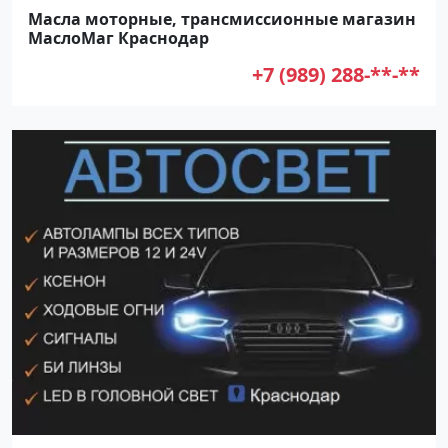
Масла моторные, трансмиссионные магазин
МаслоМаг Краснодар
+7 (989) 288-**-**