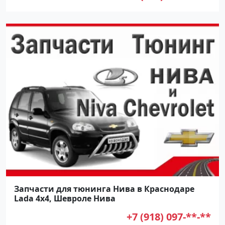
Запчасти для тюнинга Нива в Краснодаре
Lada 4х4, Шевроле Нива
+7 (918) 097-**-**