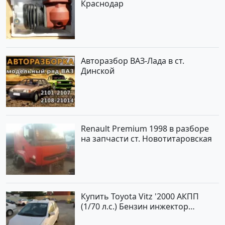
Краснодар
Авторазбор ВАЗ-Лада в ст.
Динской
Renault Premium 1998 в разборе
на запчасти ст. Новотитаровская
Купить Toyota Vitz '2000 АКПП
(1/70 л.с.) Бензин инжектор
Краснодар цвет Белый Хетчбэк по