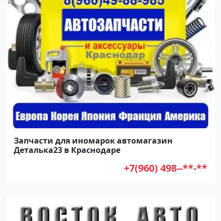
Запчасти для иномарок автомагазин
Деталька23 в Краснодаре
+7(960) 498--**-**