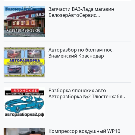
Запчасти ВАЗ-Лада магазин
БелозерАвтоСервис
Новотитаровская
Авторазбор по болтам пос.
Знаменский Краснодар
Разборка японских авто
Авторазборка №2 Тлюстенхабль
Компрессор воздушный WP10