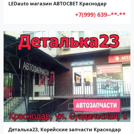
LEDauto магазин АВТОСВЕТ Краснодар
+7(999) 639--**-**
Деталька23, Корейские запчасти Краснодар