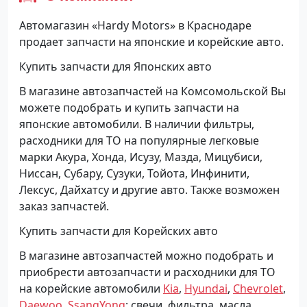
Автомагазин «Hardy Motors» в Краснодаре
продает запчасти на японские и корейские авто.
Купить запчасти для Японских авто
В магазине автозапчастей на Комсомольской Вы
можете подобрать и купить запчасти на
японские автомобили. В наличии фильтры,
расходники для ТО на популярные легковые
марки Акура, Хонда, Исузу, Мазда, Мицубиси,
Ниссан, Субару, Сузуки, Тойота, Инфинити,
Лексус, Дайхатсу и другие авто. Также возможен
заказ запчастей.
Купить запчасти для Корейских авто
В магазине автозапчастей можно подобрать и
приобрести автозапчасти и расходники для ТО
на корейские автомобили
Kia
,
Hyundai
,
Chevrolet
,
Daewoo
,
SsangYong
: свечи, фильтра, масла,