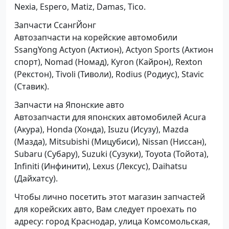
Nexia, Espero, Matiz, Damas, Tico.
Запчасти СсангЙонг
Автозапчасти на корейские автомобили
SsangYong Actyon (Актион), Actyon Sports (Актион
спорт), Nomad (Номад), Kyron (Кайрон), Rexton
(Рекстон), Tivoli (Тиволи), Rodius (Родиус), Stavic
(Ставик).
Запчасти на Японские авто
Автозапчасти для японских автомобилей Acura
(Акура), Honda (Хонда), Isuzu (Исузу), Mazda
(Мазда), Mitsubishi (Мицубиси), Nissan (Ниссан),
Subaru (Субару), Suzuki (Сузуки), Toyota (Тойота),
Infiniti (Инфинити), Lexus (Лексус), Daihatsu
(Дайхатсу).
Чтобы лично посетить этот магазин запчастей
для корейских авто, Вам следует проехать по
адресу: город Краснодар, улица Комсомольская,