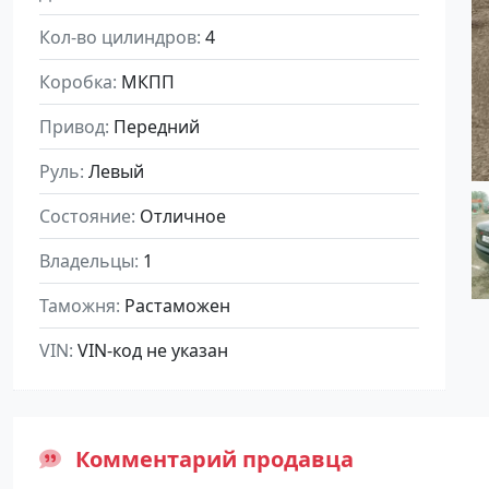
Кол-во цилиндров
4
Коробка
МКПП
Привод
Передний
Руль
Левый
Состояние
Отличное
Владельцы
1
Таможня
Растаможен
VIN
VIN-код не указан
Комментарий продавца