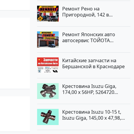
Ремонт Рено на
Пригородной, 142 в
Краснодаре
Ремонт Японских авто
автосервис ТОЙОТА
Кропоткин
Китайские запчасти на
Бершанской в Краснодаре
Крестовина Isuzu Giga,
174,00 x 56HP, 5264720
Краснодар
Крестовина Isuzu 10-15 t,
Isuzu Giga, 145,00 x 47,98,
5264720 Краснодар