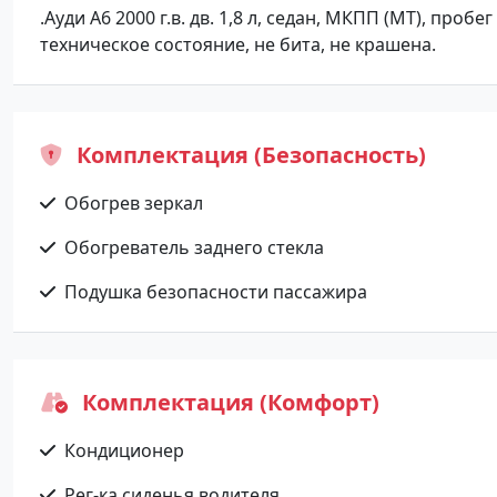
.Ауди А6 2000 г.в. дв. 1,8 л, седан, МКПП (МТ), пробе
техническое состояние, не бита, не крашена.
Комплектация (Безопасность)
Обогрев зеркал
Обогреватель заднего стекла
Подушка безопасности пассажира
Комплектация (Комфорт)
Кондиционер
Рег-ка сиденья водителя