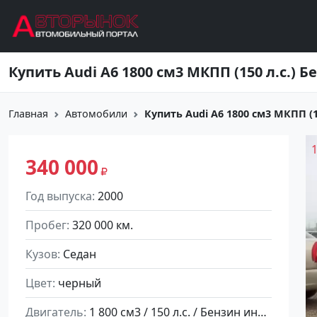
Перейти к основному содержанию
Главная
Автомобили
Купить Audi A6 1800 см3 МКПП (15
340 000
Год выпуска
2000
Пробег
320 000 км.
Кузов
Седан
Цвет
черный
Двигатель
1 800 см3 / 150 л.с. / Бензин инжектор