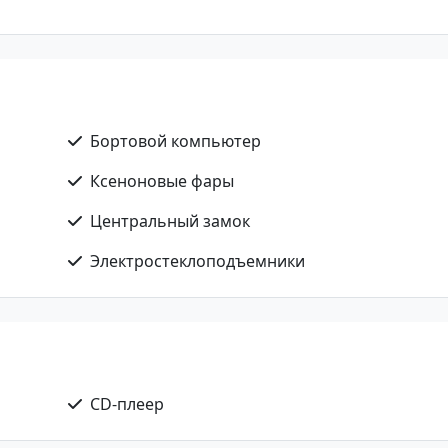
Бортовой компьютер
Ксеноновые фары
Центральный замок
Электростеклоподъемники
CD-плеер