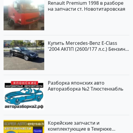
Renault Premium 1998 в разборе
на запчасти ст. Новотитаровская
Купить Mercedes-Benz E-Class
'2004 АКПП (2600/177 л.с.) Бензин
инжектор Новороссийск цвет
черный Седан по цене 620000
рублей, объявление №2192 на
сайте Авторынок23
Разборка японских авто
Авторазборка №2 Тлюстенхабль
Корейские запчасти и
комплектующие в Темрюке