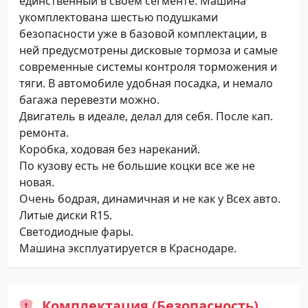
единственный в своем сегменте. Машина
укомплектована шестью подушками
безопасности уже в базовой комплектации, в
ней предусмотрены дисковые тормоза и самые
современные системы контроля торможения и
тяги. В автомобиле удобная посадка, и немало
багажа перевезти можно.
Двигатель в идеале, делал для себя. После кап.
ремонта.
Коробка, ходовая без нареканий.
По кузову есть не большие коцки все же не
новая.
Очень бодрая, динамичная и не как у Всех авто.
Литые диски R15.
Светодиодные фары.
Машина эксплуатируется в Краснодаре.
Комплектация (Безопасность)