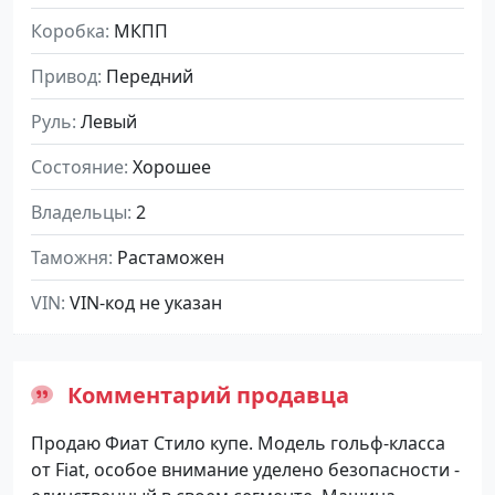
Коробка
МКПП
Привод
Передний
Руль
Левый
Состояние
Хорошее
Владельцы
2
Таможня
Растаможен
VIN
VIN-код не указан
Комментарий продавца
Продаю Фиат Стило купе. Модель гольф-класса
от Fiat, особое внимание уделено безопасности -