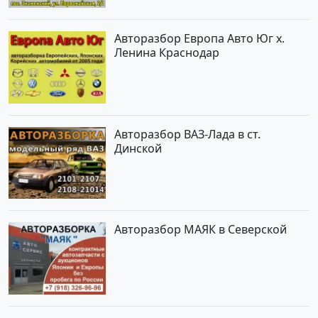
Авторазбор Европа Авто Юг х.
Ленина Краснодар
Авторазбор ВАЗ-Лада в ст.
Динской
Авторазбор МАЯК в Северской