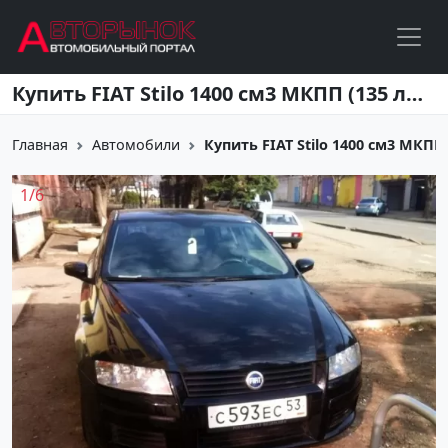
Перейти к основному содержанию
Купить FIAT Stilo 1400 см3 МКПП (135 л.с.) Бензиновый в Краснодар: цвет черный Купе 2006 года по цене 240000 рублей, объявление №10713 на сайте Авторынок23
Главная
Автомобили
Купить FIAT Stilo 1400 см3 МКПП (
1
/
6