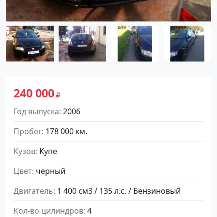
240 000
Год выпуска
2006
Пробег
178 000 км.
Кузов
Купе
Цвет
черный
Двигатель
1 400 см3 / 135 л.с. / Бензиновый
Кол-во цилиндров
4