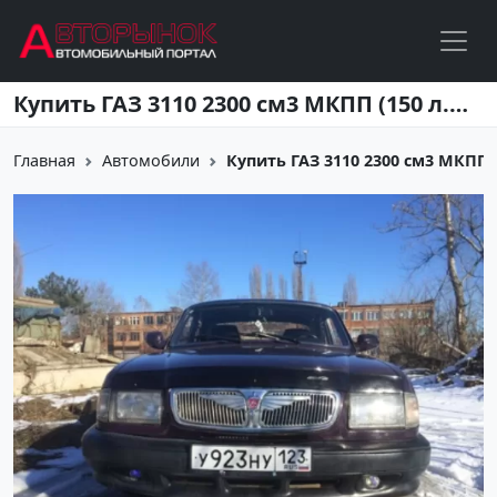
Перейти к основному содержанию
Купить ГАЗ 3110 2300 см3 МКПП (150 л.с.) Бензиновый в Кропоткин: цвет фиолетовый Седан 1999 года по цене 80000 рублей, объявление №3218 на сайте Авторынок23
Главная
Автомобили
Купить ГАЗ 3110 2300 см3 МКПП (1