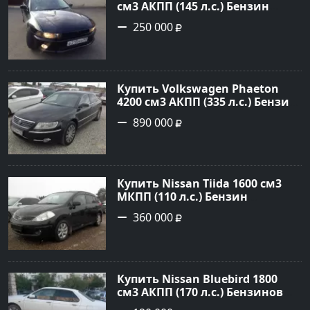
см3 АКПП (145 л.с.) Бензин
инжектор в Краснодар: цвет
250 000
черный Седан 2000 года по
цене 250000 рублей,
объявление №13727 на сайте
Авторынок23
Купить Volkswagen Phaeton
4200 см3 АКПП (335 л.с.) Бензин
инжектор в Новороссийск:
890 000
цвет черный металлик Седан
2007 года по цене 890000
рублей, объявление №1393 на
сайте Авторынок23
Купить Nissan Tiida 1600 см3
МКПП (110 л.с.) Бензин
инжектор в Армавир: цвет
360 000
черный Хетчбэк 2008 года по
цене 360000 рублей,
объявление №3349 на сайте
Авторынок23
Купить Nissan Bluebird 1800
см3 АКПП (170 л.с.) Бензиновый
в Новороссийск: цвет Белый