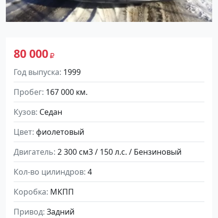
80 000
Год выпуска
1999
Пробег
167 000 км.
Кузов
Седан
Цвет
фиолетовый
Двигатель
2 300 см3 / 150 л.с. / Бензиновый
Кол-во цилиндров
4
Коробка
МКПП
Привод
Задний