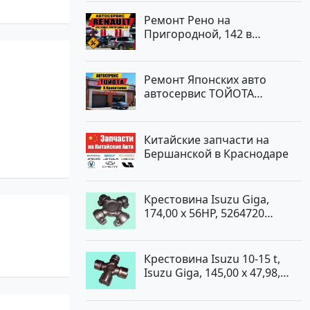
Ремонт Рено на
Пригородной, 142 в
Краснодаре
Ремонт Японских авто
автосервис ТОЙОТА
Кропоткин
Китайские запчасти на
Бершанской в Краснодаре
Крестовина Isuzu Giga,
174,00 x 56HP, 5264720
Краснодар
Крестовина Isuzu 10-15 t,
Isuzu Giga, 145,00 x 47,98,
5264720 Краснодар