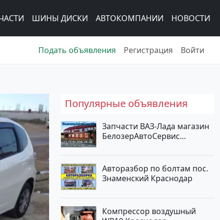
ЧАСТИ
ШИНЫ ДИСКИ
АВТОКОМПАНИИ
НОВОСТИ
Подать объявления
Регистрация
Войти
Популярные объявления
Запчасти ВАЗ-Лада магазин
БелозерАвтоСервис
Новотитаровская
Авторазбор по болтам пос.
Знаменский Краснодар
Компрессор воздушный