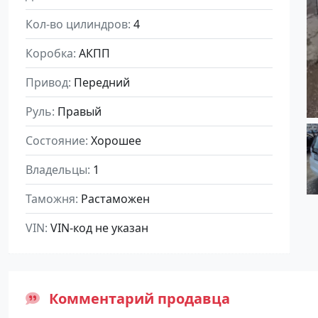
Кол-во цилиндров
4
Коробка
АКПП
Привод
Передний
Руль
Правый
Состояние
Хорошее
Владельцы
1
Таможня
Растаможен
VIN
VIN-код не указан
Комментарий продавца