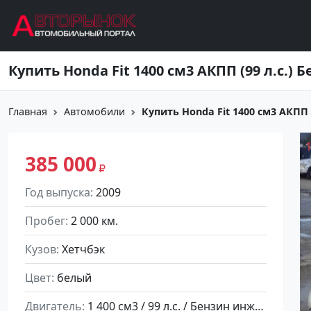
Перейти к основному содержанию
Главная
Автомобили
Купить Honda Fit 1400 см3 АКПП (
385 000
Год выпуска
2009
Пробег
2 000 км.
Кузов
Хетчбэк
Цвет
белый
Двигатель
1 400 см3 / 99 л.с. / Бензин инжектор