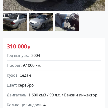
310 000
Год выпуска
2004
Пробег
97 000 км.
Кузов
Седан
Цвет
серебро
Двигатель
1 600 см3 / 99 л.с. / Бензин инжектор
Кол-во цилиндров
4