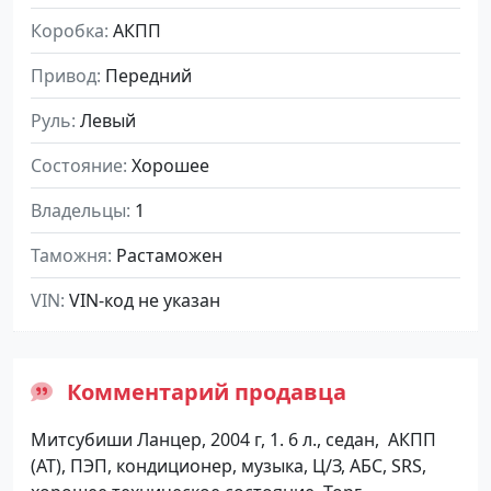
Коробка
АКПП
Привод
Передний
Руль
Левый
Состояние
Хорошее
Владельцы
1
Таможня
Растаможен
VIN
VIN-код не указан
Комментарий продавца
Митсубиши Ланцер, 2004 г, 1. 6 л., седан, АКПП
(АТ), ПЭП, кондиционер, музыка, Ц/З, АБС, SRS,