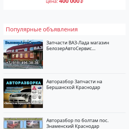
400 000
цена
Популярные объявления
Запчасти ВАЗ-Лада магазин
БелозерАвтоСервис
Новотитаровская
Авторазбор Запчасти на
Бершанской Краснодар
Авторазбор по болтам пос.
Знаменский Краснодар