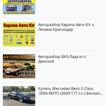
Авторазбор Европа Авто Юг х.
Ленина Краснодар
Авторазбор ВАЗ-Лада в ст.
Динской
Купить Mercedes-Benz E-Class
'2004 АКПП (2600/177 л.с.) Бензин
инжектор Новороссийск цвет
черный Седан по цене 620000