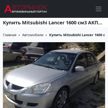
Перейти к основному содержанию
Купить Mitsubishi Lancer 1600 см3 АКПП (99 л.с.) Бензин инжектор в Новороссийск: цвет серебро Седан 2004 года по цене 310000 рублей, объявление №2165 на сайте Авторынок23
Главная
Автомобили
Купить Mitsubishi Lancer 1600 см3
1
/
3