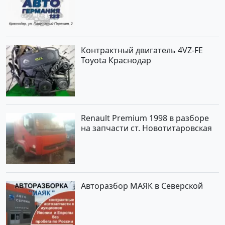
Контрактный двигатель 4VZ-FE
Toyota Краснодар
Renault Premium 1998 в разборе
на запчасти ст. Новотитаровская
Авторазбор МАЯК в Северской