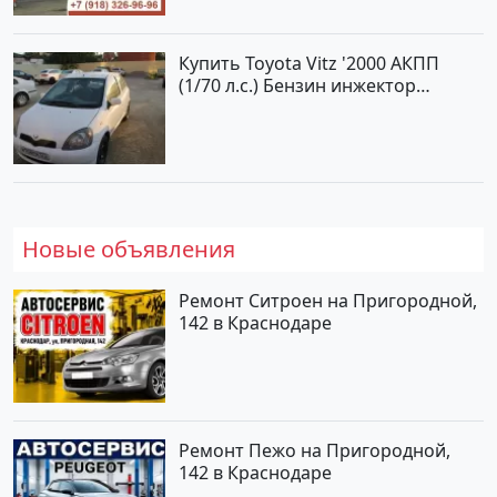
Купить Toyota Vitz '2000 АКПП
(1/70 л.с.) Бензин инжектор
Краснодар цвет Белый Хетчбэк по
цене 194000 рублей, объявление
№15521 на сайте Авторынок23
Новые объявления
Ремонт Ситроен на Пригородной,
142 в Краснодаре
Ремонт Пежо на Пригородной,
142 в Краснодаре