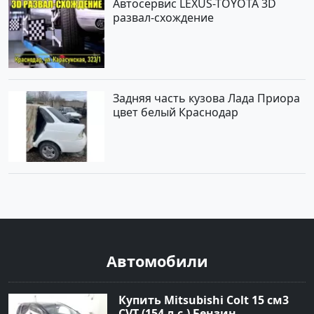
Автосервис LEXUS-TOYOTA 3D
развал-схождение
Задняя часть кузова Лада Приора
цвет белый Краснодар
Автомобили
Купить Mitsubishi Colt 15 см3
CVT (154 л.с.) Бензин