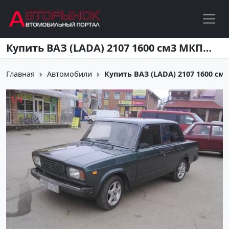
Перейти к основному содержанию
Купить ВАЗ (LADA) 2107 1600 см3 МКПП (73 л.с.) Бензиновый в станица Ленинградская: цвет зелёный металлик Седан 2010 года по цене 130000 рублей, объявление №2357 на сайте Авторынок23
Главная
Автомобили
Купить ВАЗ (LADA) 2107 1600 см3 М
1
/
4