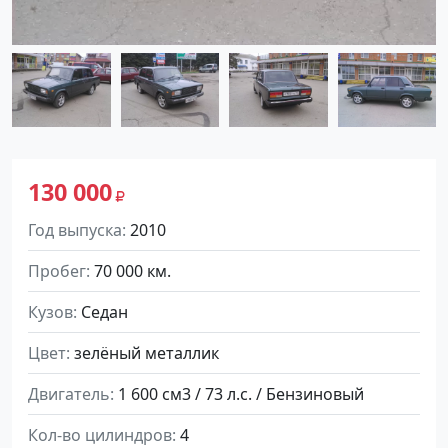
130 000
Год выпуска
2010
Пробег
70 000 км.
Кузов
Седан
Цвет
зелёный металлик
Двигатель
1 600 см3 / 73 л.с. / Бензиновый
Кол-во цилиндров
4