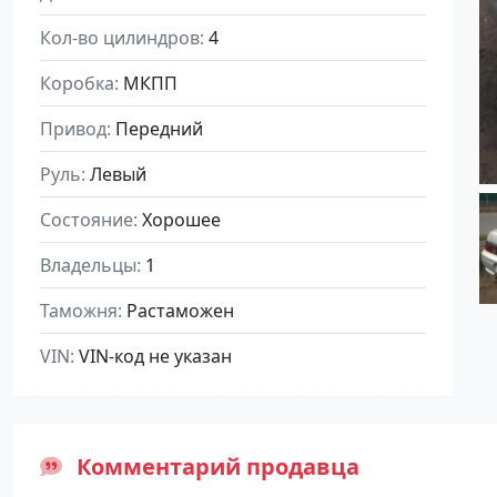
Кол-во цилиндров
4
Коробка
МКПП
Привод
Передний
Руль
Левый
Состояние
Хорошее
Владельцы
1
Таможня
Растаможен
VIN
VIN-код не указан
Комментарий продавца