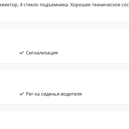
п, инжектор, 4 стекло подъемника. Хорошее техническое со
Сигнализация
Рег-ка сиденья водителя