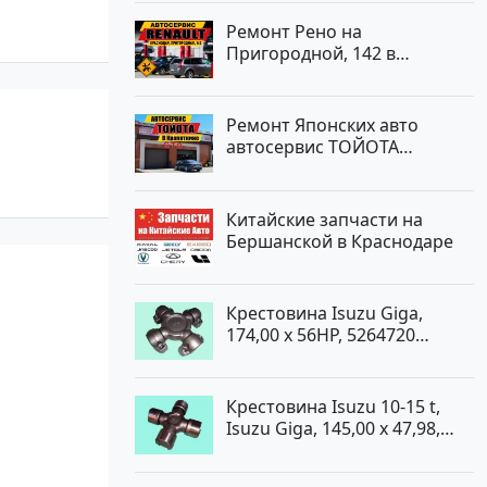
Ремонт Рено на
Пригородной, 142 в
Краснодаре
Ремонт Японских авто
автосервис ТОЙОТА
Кропоткин
Китайские запчасти на
Бершанской в Краснодаре
Крестовина Isuzu Giga,
174,00 x 56HP, 5264720
Краснодар
Крестовина Isuzu 10-15 t,
Isuzu Giga, 145,00 x 47,98,
5264720 Краснодар