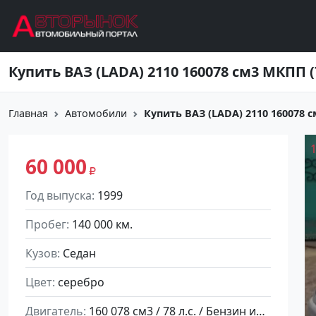
Перейти к основному содержанию
Главная
Автомобили
Купить ВАЗ (LADA) 2110 160078 см
60 000
Год выпуска
1999
Пробег
140 000 км.
Кузов
Седан
Цвет
серебро
Двигатель
160 078 см3 / 78 л.с. / Бензин инжектор