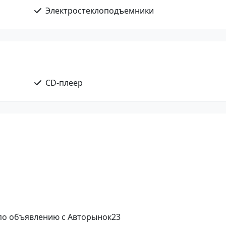
Электростеклоподъемники
CD-плеер
 по объявлению с Авторынок23