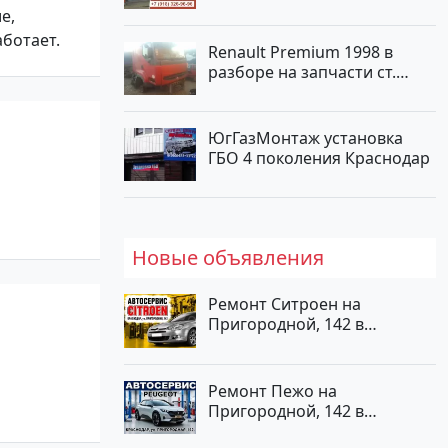
е,
аботает.
Renault Premium 1998 в
разборе на запчасти ст.
Новотитаровская
ЮгГазМонтаж установка
ГБО 4 поколения Краснодар
Новые объявления
Ремонт Ситроен на
Пригородной, 142 в
Краснодаре
Ремонт Пежо на
Пригородной, 142 в
Краснодаре