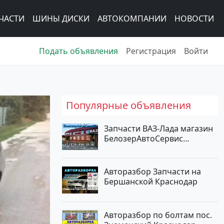
ЧАСТИ
ШИНЫ ДИСКИ
АВТОКОМПАНИИ
НОВОСТИ
Подать объявления
Регистрация
Войти
Популярные объявления
Запчасти ВАЗ-Лада магазин
БелозерАвтоСервис
Новотитаровская
Авторазбор Запчасти на
Бершанской Краснодар
Авторазбор по болтам пос.