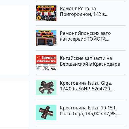
Ремонт Рено на
Пригородной, 142 в
Краснодаре
Ремонт Японских авто
автосервис ТОЙОТА
Кропоткин
Китайские запчасти на
Бершанской в Краснодаре
Крестовина Isuzu Giga,
174,00 x 56HP, 5264720
Краснодар
Крестовина Isuzu 10-15 t,
Isuzu Giga, 145,00 x 47,98,
5264720 Краснодар