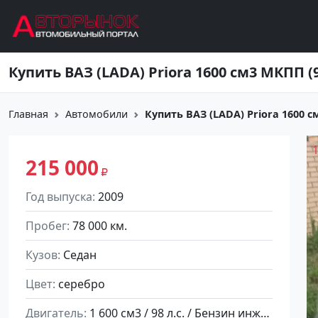
Перейти к основному содержанию
Главная
Автомобили
Купить ВАЗ (LADA) Priora 1600 см
215 000
Год выпуска
2009
Пробег
78 000 км.
Кузов
Седан
Цвет
серебро
Двигатель
1 600 см3 / 98 л.с. / Бензин инжектор