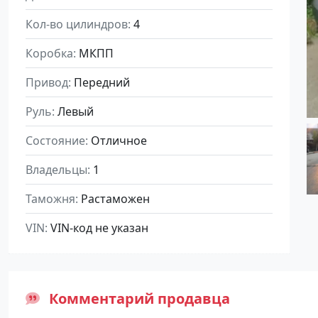
Кол-во цилиндров
4
Коробка
МКПП
Привод
Передний
Руль
Левый
Состояние
Отличное
Владельцы
1
Таможня
Растаможен
VIN
VIN-код не указан
Комментарий продавца