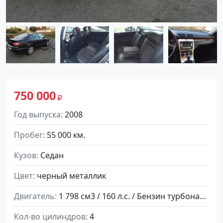
750 000
Год выпуска
2008
Пробег
55 000 км.
Кузов
Седан
Цвет
черный металлик
Двигатель
1 798 см3 / 160 л.с. / Бензин турбонаддув
Кол-во цилиндров
4