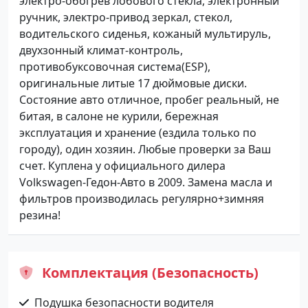
электро-обогрев лобового стекла, электронный
ручник, электро-привод зеркал, стекол,
водительского сиденья, кожаный мультируль,
двухзонный климат-контроль,
противобуксовочная система(ESP),
оригинальные литые 17 дюймовые диски.
Состояние авто отличное, пробег реальный, не
битая, в салоне не курили, бережная
эксплуатация и хранение (ездила только по
городу), один хозяин. Любые проверки за Ваш
счет. Куплена у официального дилера
Volkswagen-Гедон-Авто в 2009. Замена масла и
фильтров производилась регулярно+зимняя
резина!
Комплектация (Безопасность)
Подушка безопасности водителя