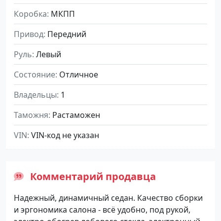
Коробка
МКПП
Привод
Передний
Руль
Левый
Состояние
Отличное
Владельцы
1
Таможня
Растаможен
VIN
VIN-код не указан
Комментарий продавца
Надежный, динамичный седан. Качество сборки
и эргономика салона - всё удобно, под рукой,