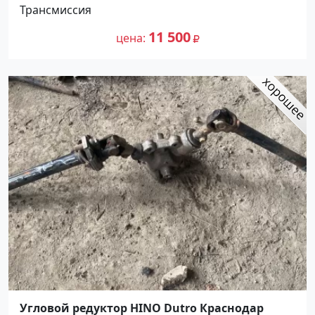
Трансмиссия
11 500
цена
Угловой редуктор HINO Dutro Краснодар