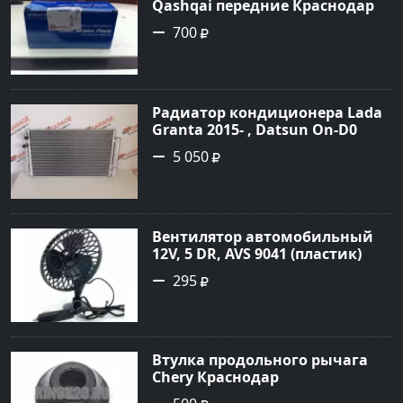
Qashqai передние Краснодар
700
Радиатор кондиционера Lada
Granta 2015- , Datsun On-D0
2016- Краснодар
5 050
Вентилятор автомобильный
12V, 5 DR, AVS 9041 (пластик)
Краснодар
295
Втулка продольного рычага
Chery Краснодар