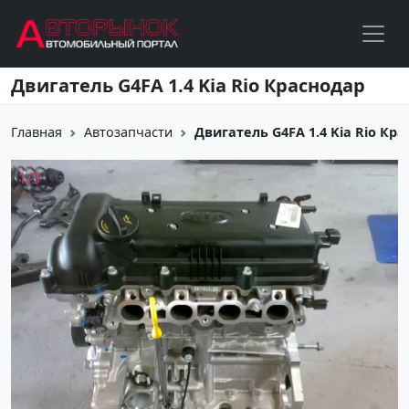
Перейти к основному содержанию
Двигатель G4FA 1.4 Kia Rio Краснодар
Главная
Автозапчасти
Двигатель G4FA 1.4 Kia Rio Кр
1
/
3