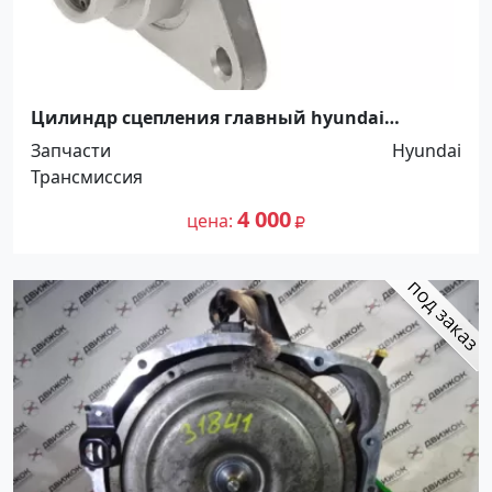
Цилиндр сцепления главный hyundai
HD65/72 Краснодар
Запчасти
Hyundai
Трансмиссия
4 000
цена