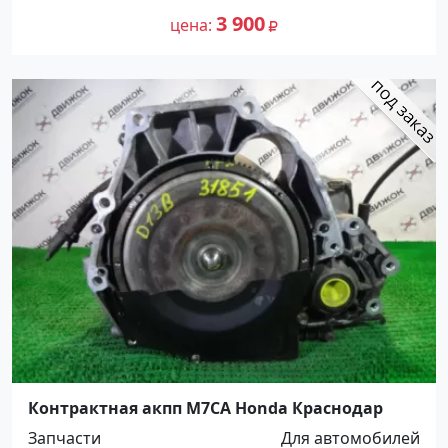
3 900
цена
Контрактная акпп M7CA Honda Краснодар
Запчасти
Для автомобилей