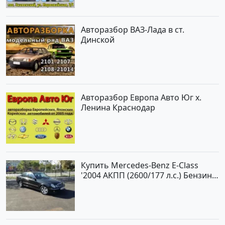
Авторазбор ВАЗ-Лада в ст.
Динской
Авторазбор Европа Авто Юг х.
Ленина Краснодар
Купить Mercedes-Benz E-Class
'2004 АКПП (2600/177 л.с.) Бензин
инжектор Новороссийск цвет
черный Седан по цене 620000
рублей, объявление №2192 на
сайте Авторынок23