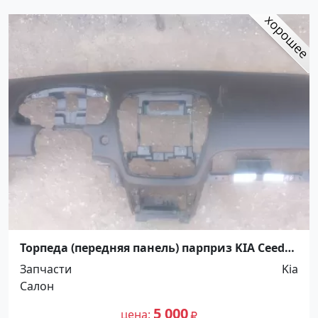
Торпеда (передняя панель) парприз KIA Ceed
2010-2012 Краснодар
Запчасти
Kia
Салон
5 000
цена