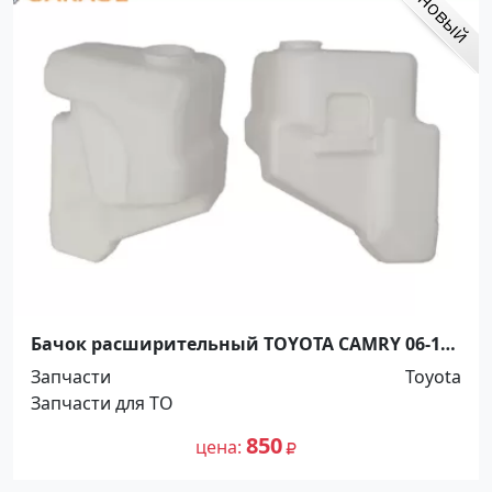
Бачок расширительный TOYOTA CAMRY 06-11
/ LEXUS ES 06-12 Краснодар
Запчасти
Toyota
Запчасти для ТО
850
цена