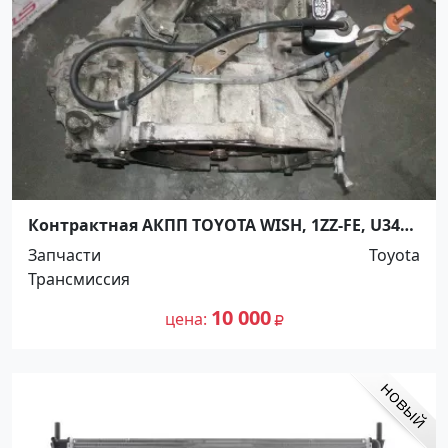
Контрактная АКПП TOYOTA WISH, 1ZZ-FE, U341F
Ростов
Запчасти
Toyota
Трансмиссия
10 000
цена