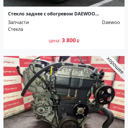
Стекло заднее с обогревом DAEWOO
KALOS(CHEVROLET AVEO) 5D HB 03- Краснодар
Запчасти
Daewoo
Стекла
3 800
цена