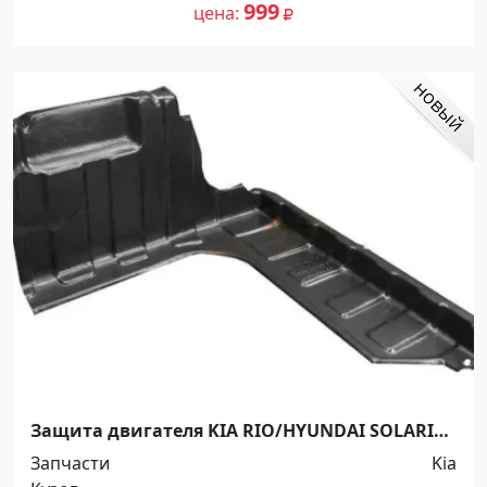
999
цена
Защита двигателя KIA RIO/HYUNDAI SOLARIS
10- RH,LH Краснодар
Запчасти
Kia