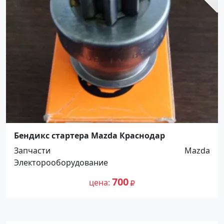
Бендикс стартера Mazda Краснодар
Запчасти
Mazda
Электорооборудование
700
цена