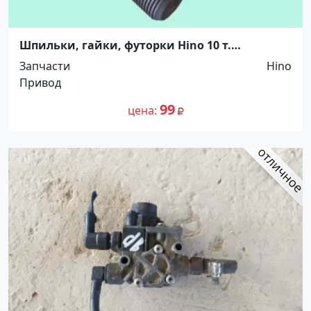
Шпильки, гайки, футорки Hino 10 т.
Распродажа! До -100%! Краснодар
Запчасти
Hino
Привод
99
цена