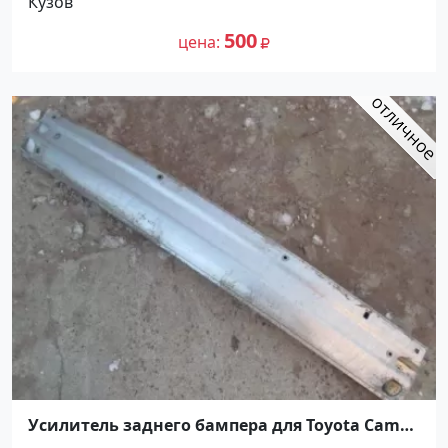
Кузов
500
цена
Усилитель заднего бампера для Toyota Camry
V40 2006-2011 Краснодар