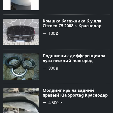
Крышка багажника б.у для
Citroen C5 2008 г. Краснодар
100
Подшипник дифференциала
луаз нижний новгород
900
Молдинг крыла задний
правый Kia Sportag Краснодар
4 500