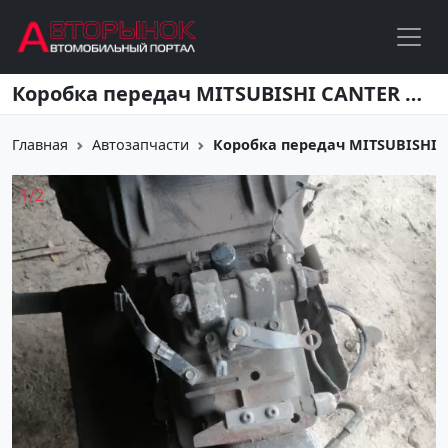
Перейти к основному содержанию
Коробка передач MITSUBISHI CANTER 4D36 Краснодар
Главная
Автозапчасти
Коробка передач MITSUBISHI 
1
/
2