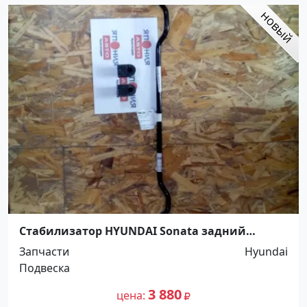
Стабилизатор HYUNDAI Sonata задний
усиленный 55511-39600 Краснодар
Запчасти
Hyundai
Подвеска
3 880
цена