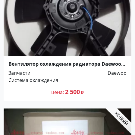
Вентилятор охлаждения радиатора Daewoo
Matiz Тимашевск
Запчасти
Daewoo
Система охлаждения
2 500
цена