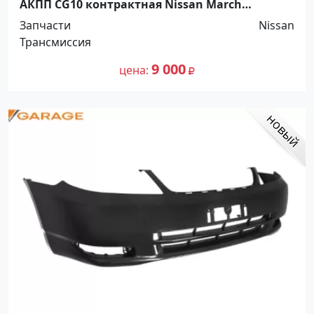
АКПП CG10 контрактная Nissan March
Краснодар
Запчасти
Nissan
Трансмиссия
9 000
цена