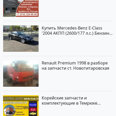
Купить Mercedes-Benz E-Class
'2004 АКПП (2600/177 л.с.) Бензин
инжектор Новороссийск цвет
черный Седан по цене 620000
рублей, объявление №2192 на
сайте Авторынок23
Renault Premium 1998 в разборе
на запчасти ст. Новотитаровская
Корейские запчасти и
комплектующие в Темрюке
магазин КОРЕЯ АВТО