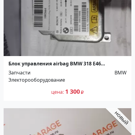
Блок управления airbag BMW 318 E46
Краснодар
Запчасти
BMW
Электорооборудование
1 300
цена