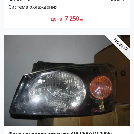
Система охлаждения
7 250
цена
Фара передняя левая на KIA CERATO 2006г.