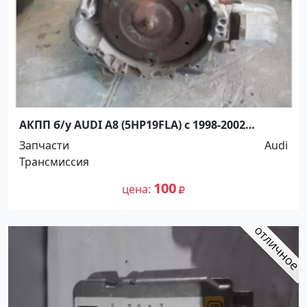
АКПП б/у AUDI A8 (5HP19FLA) с 1998-2002
Динская
Запчасти
Audi
Трансмиссия
100
цена