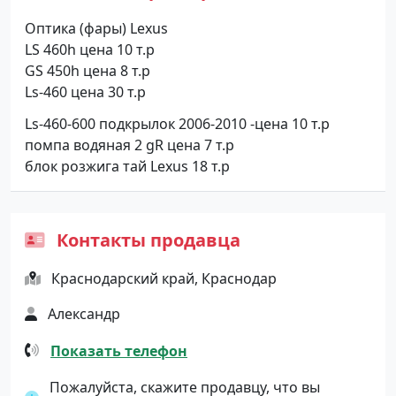
Оптика (фары) Lexus
LS 460h цена 10 т.р
GS 450h цена 8 т.р
Ls-460 цена 30 т.р
Ls-460-600 подкрылок 2006-2010 -цена 10 т.р
помпа водяная 2 gR цена 7 т.р
блок розжига тай Lexus 18 т.р
Контакты продавца
Краснодарский край, Краснодар
Александр
Показать телефон
Пожалуйста, скажите продавцу, что вы