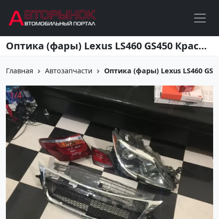
Перейти к основному содержанию
Оптика (фары) Lexus LS460 GS450 Краснодар
Главная
Автозапчасти
Оптика (фары) Lexus LS460 GS
1
/
4