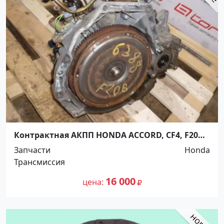
Контрактная АКПП HONDA ACCORD, CF4, F20B
Ростов
Запчасти
Honda
Трансмиссия
16 000
цена