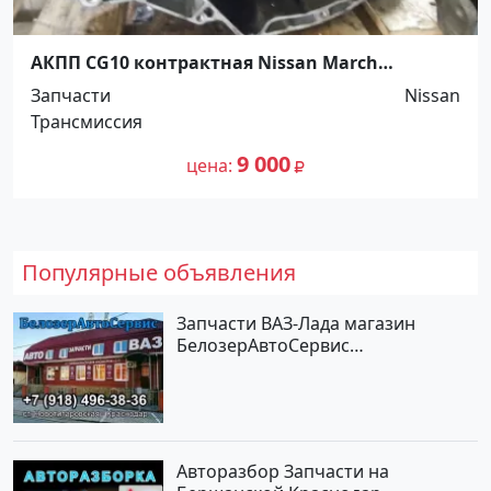
АКПП CG10 контрактная Nissan March
Краснодар
Запчасти
Nissan
Трансмиссия
9 000
цена
Популярные объявления
Запчасти ВАЗ-Лада магазин
БелозерАвтоСервис
Новотитаровская
Авторазбор Запчасти на