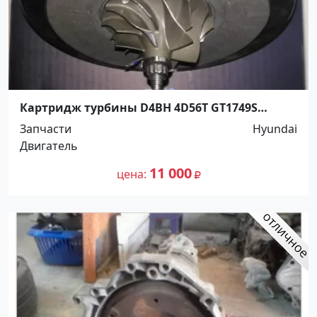
Картридж турбины D4BH 4D56T GT1749S
Hyundai Starex, H1 Краснодар
Запчасти
Hyundai
Двигатель
11 000
цена