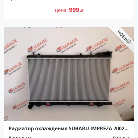
999
цена
Радиатор охлаждения SUBARU IMPREZA 2002-
2007 турбо Краснодар
Запчасти
Subaru