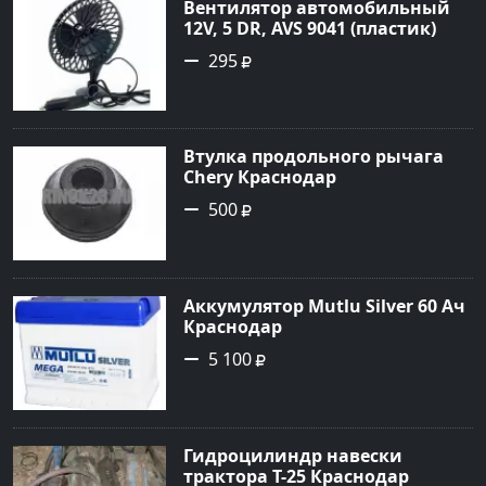
Вентилятор автомобильный
12V, 5 DR, AVS 9041 (пластик)
Краснодар
295
Втулка продольного рычага
Chery Краснодар
500
Аккумулятор Mutlu Silver 60 Ач
Краснодар
5 100
Гидроцилиндр навески
трактора Т-25 Краснодар