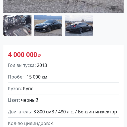
4 000 000
Год выпуска
2013
Пробег
15 000 км.
Кузов
Купе
Цвет
черный
Двигатель
3 800 см3 / 480 л.с. / Бензин инжектор
Кол-во цилиндров
4