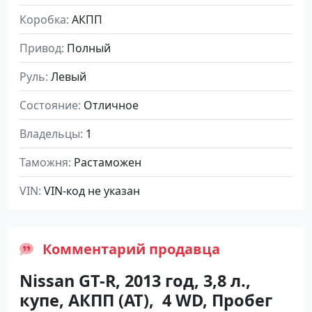
Коробка
АКПП
Привод
Полный
Руль
Левый
Состояние
Отличное
Владельцы
1
Таможня
Растаможен
VIN
VIN-код не указан
Комментарий продавца
Nissan GT-R, 2013 год, 3,8 л.,
купе, АКПП (АТ), 4 WD, Пробег