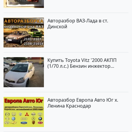
Авторазбор ВАЗ-Лада в ст.
Динской
Купить Toyota Vitz '2000 АКПП
(1/70 л.с.) Бензин инжектор
Краснодар цвет Белый Хетчбэк по
цене 194000 рублей, объявление
№15521 на сайте Авторынок23
Авторазбор Европа Авто Юг х.
Ленина Краснодар