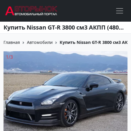
Перейти к основному содержанию
Купить Nissan GT-R 3800 см3 АКПП (480 л.с.) Бензин инжектор в Новороссийск: цвет черный Купе 2013 года по цене 4000000 рублей, объявление №3223 на сайте Авторынок23
Главная
Автомобили
Купить Nissan GT-R 3800 см3 АКПП 
1
/
3